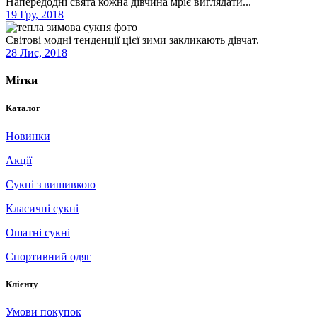
Напередодні свята кожна дівчина мріє виглядати...
19 Гру, 2018
Світові модні тенденції цієї зими закликають дівчат.
28 Лис, 2018
Мітки
Каталог
Новинки
Акції
Сукні з вишивкою
Класичні сукні
Ошатні сукні
Спортивний одяг
Клієнту
Умови покупок