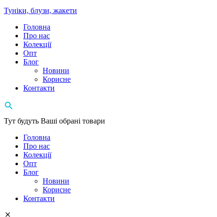
Туніки, блузи, жакети
Головна
Про нас
Колекції
Опт
Блог
Новини
Корисне
Контакти
Тут будуть Ваші обрані товари
Головна
Про нас
Колекції
Опт
Блог
Новини
Корисне
Контакти