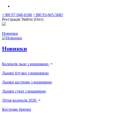
+380 97-940-6186
+380 93-665-5681
Реєстрація
Увійти (Опт)
Новинки
Новинки
Колекція льон з вишивкою
Льняні блузки з вишивкою
Льняні костюми з вишивкою
Льняні сукні з вишивкою
Літня колекція 2026
Костюми брючні