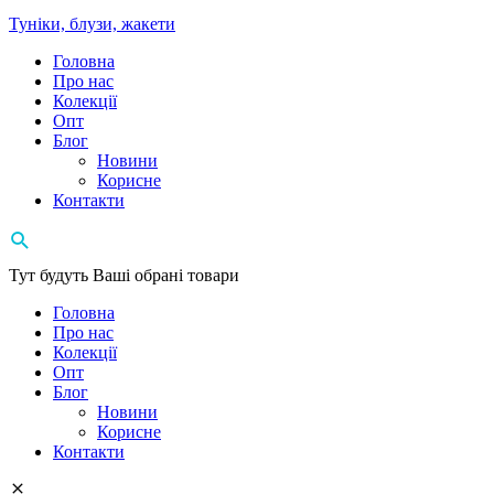
Туніки, блузи, жакети
Головна
Про нас
Колекції
Опт
Блог
Новини
Корисне
Контакти
Тут будуть Ваші обрані товари
Головна
Про нас
Колекції
Опт
Блог
Новини
Корисне
Контакти