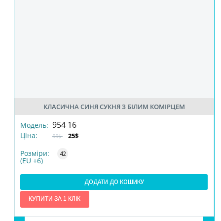
КЛАСИЧНА СИНЯ СУКНЯ З БІЛИМ КОМІРЦЕМ
РОЗМІР
954 16
Модель:
Ціна:
25$
55$
КІЛЬКІСТЬ
Розміри:
42
(EU +6)
ДОДАТИ ДО КОШИКУ