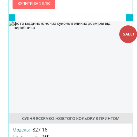
SALE!
СУКНЯ ЯСКРАВО-ЖОВТОГО КОЛЬОРУ З ПРИНТОМ
РОЗМІР
827 16
Модель:
Ціна:
25$
62$