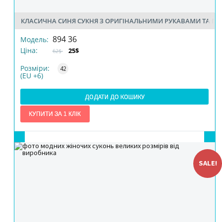
КЛАСИЧНА СИНЯ СУКНЯ З ОРИГІНАЛЬНИМИ РУКАВАМИ ТА 
РОЗМІР
894 36
Модель:
Ціна:
25$
62$
КІЛЬКІСТЬ
Розміри:
42
(EU +6)
ДОДАТИ ДО КОШИКУ
SALE!