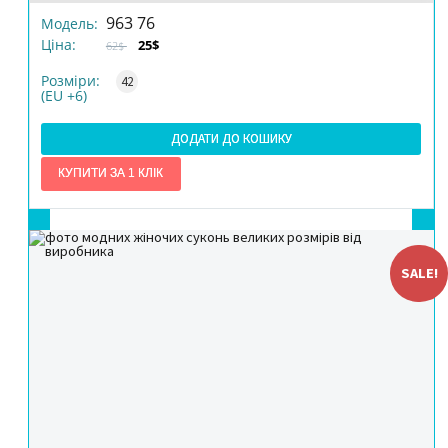
963 76
Модель:
Ціна:
25$
62$
КІЛЬКІСТЬ
Розміри:
42
(EU +6)
ДОДАТИ ДО КОШИКУ
SALE!