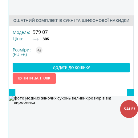
ОШАТНИЙ КОМПЛЕКТ ІЗ СУКНІ ТА ШИФОНОВОЇ НАКИДКИ
РОЗМІР
979 07
Модель:
Ціна:
30$
62$
КІЛЬКІСТЬ
Розміри:
42
(EU +6)
ДОДАТИ ДО КОШИКУ
SALE!