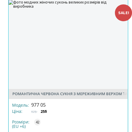
SALE!
РОМАНТИЧНА ЧЕРВОНА СУКНЯ З МЕРЕЖИВНИМ ВЕРХОМ ТА 
РОЗМІР
977 05
Модель:
Ціна:
25$
62$
КІЛЬКІСТЬ
Розміри:
42
(EU +6)