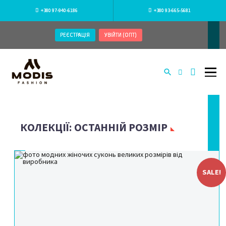
+380 97-940-6186
+380 93-665-5681
РЕЄСТРАЦІЯ
УВІЙТИ (ОПТ)
КОЛЕКЦІЇ: ОСТАННІЙ РОЗМІР
SALE!