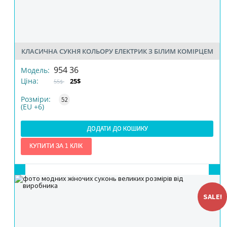
КЛАСИЧНА СУКНЯ КОЛЬОРУ ЕЛЕКТРИК З БІЛИМ КОМІРЦЕМ
РОЗМІР
954 36
Модель:
Ціна:
25$
55$
КІЛЬКІСТЬ
Розміри:
52
(EU +6)
ДОДАТИ ДО КОШИКУ
SALE!