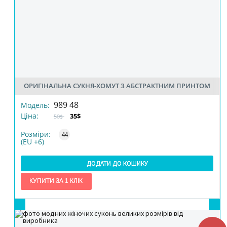
ОРИГІНАЛЬНА СУКНЯ-ХОМУТ З ​​АБСТРАКТНИМ ПРИНТОМ
РОЗМІР
989 48
Модель:
Ціна:
35$
50$
КІЛЬКІСТЬ
Розміри:
44
(EU +6)
ДОДАТИ ДО КОШИКУ