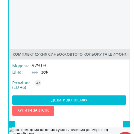
КОМПЛЕКТ СУКНЯ СИНЬО-ЖОВТОГО КОЛЬОРУ ТА ШИФОНОВА
РОЗМІР
979 03
Модель:
Ціна:
30$
62$
КІЛЬКІСТЬ
Розміри:
42
(EU +6)
ДОДАТИ ДО КОШИКУ