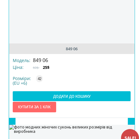
849 06
РОЗМІР
849 06
Модель:
Ціна:
25$
60$
КІЛЬКІСТЬ
Розміри:
42
(EU +6)
ДОДАТИ ДО КОШИКУ
SALE!