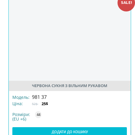
SALE!
ЧЕРВОНА СУКНЯ З ВІЛЬНИМ РУКАВОМ
РОЗМІР
981 37
Модель:
Ціна:
25$
52$
КІЛЬКІСТЬ
Розміри:
44
(EU +6)
ДОДАТИ ДО КОШИКУ