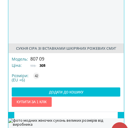
СУКНЯ СІРА ЗІ ВСТАВКАМИ ШКІРЯНИХ РОЖЕВИХ СМУГ
РОЗМІР
807 09
Модель:
Ціна:
30$
90$
КІЛЬКІСТЬ
Розміри:
42
(EU +6)
ДОДАТИ ДО КОШИКУ