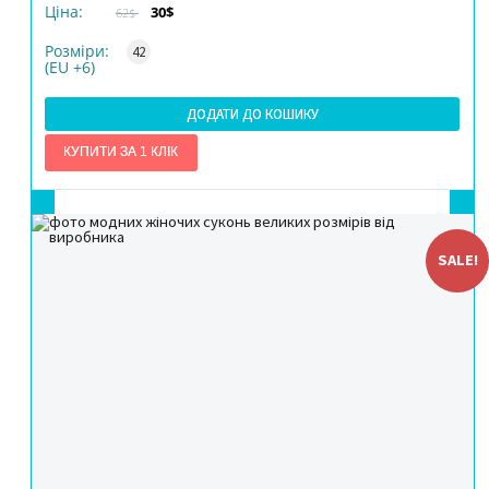
Ціна:
30$
62$
КІЛЬКІСТЬ
Розміри:
42
(EU +6)
ДОДАТИ ДО КОШИКУ
SALE!