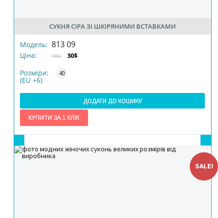
СУКНЯ СІРА ЗІ ШКІРЯНИМИ ВСТАВКАМИ
РОЗМІР
813 09
Модель:
Ціна:
30$
90$
КІЛЬКІСТЬ
Розміри:
40
(EU +6)
ДОДАТИ ДО КОШИКУ
SALE!