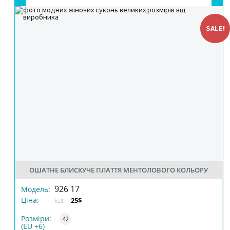
SALE!
ОШАТНЕ БЛИСКУЧЕ ПЛАТТЯ МЕНТОЛОВОГО КОЛЬОРУ
РОЗМІР
Тут будуть Ваші обрані товари
926 17
Модель:
Ціна:
25$
62$
КІЛЬКІСТЬ
Розміри:
42
(EU +6)