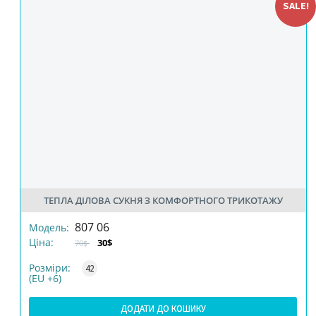
SALE!
ТЕПЛА ДІЛОВА СУКНЯ З КОМФОРТНОГО ТРИКОТАЖУ
РОЗМІР
807 06
Модель:
Ціна:
30$
70$
КІЛЬКІСТЬ
Розміри:
42
(EU +6)
ДОДАТИ ДО КОШИКУ