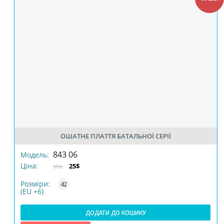
ОШАТНЕ ПЛАТТЯ БАТАЛЬНОЇ СЕРІЇ
РОЗМІР
843 06
Модель:
Ціна:
25$
55$
КІЛЬКІСТЬ
Розміри:
42
(EU +6)
ДОДАТИ ДО КОШИКУ