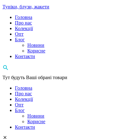
Туніки, блузи, жакети
Головна
Про нас
Колекції
Опт
Блог
Новини
Корисне
Контакти
Тут будуть Ваші обрані товари
Головна
Про нас
Колекції
Опт
Блог
Новини
Корисне
Контакти