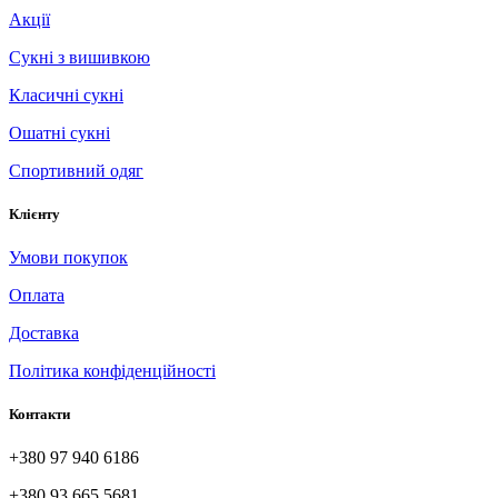
Акції
Сукні з вишивкою
Класичні сукні
Ошатні сукні
Спортивний одяг
Клієнту
Умови покупок
Оплата
Доставка
Політика конфіденційності
Контакти
+380 97 940 6186
+380 93 665 5681