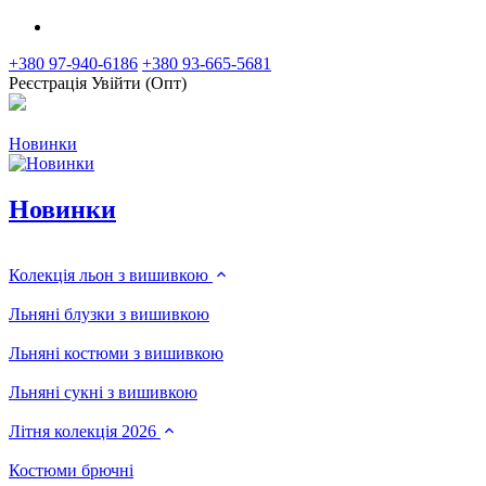
+380 97-940-6186
+380 93-665-5681
Реєстрація
Увійти (Опт)
Новинки
Новинки
Колекція льон з вишивкою
Льняні блузки з вишивкою
Льняні костюми з вишивкою
Льняні сукні з вишивкою
Літня колекція 2026
Костюми брючні