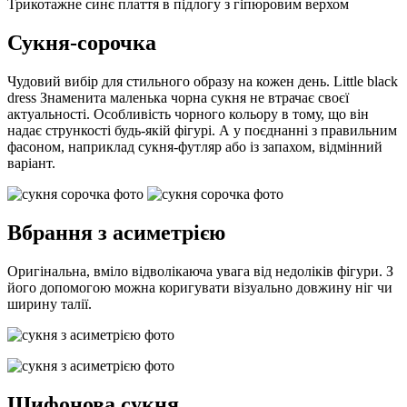
Трикотажне синє плаття в підлогу з гіпюровим верхом
Сукня-сорочка
Чудовий вибір для стильного образу на кожен день. Little black
dress Знаменита маленька чорна сукня не втрачає своєї
актуальності. Особливість чорного кольору в тому, що він
надає стрункості будь-якій фігурі. А у поєднанні з правильним
фасоном, наприклад сукня-футляр або із запахом, відмінний
варіант.
Вбрання з асиметрією
Оригінальна, вміло відволікаюча увага від недоліків фігури. З
його допомогою можна коригувати візуально довжину ніг чи
ширину талії.
Шифонова сукня