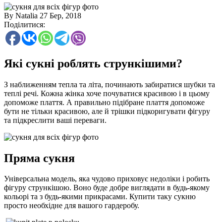
By Natalia
27 Бер, 2018
Поділитися:
Які сукні роблять стрункішими?
З наближенням тепла та літа, починають забиратися шубки та
теплі речі. Кожна жінка хоче почуватися красивою і в цьому
допоможе плаття. А правильно підібране плаття допоможе
бути не тільки красивою, але й трішки підкоригувати фігуру
та підкреслити ваші переваги.
Пряма сукня
Універсальна модель, яка чудово приховує недоліки і робить
фігуру стрункішою. Воно буде добре виглядати в будь-якому
кольорі та з будь-якими прикрасами. Купити таку сукню
просто необхідне для вашого гардеробу.