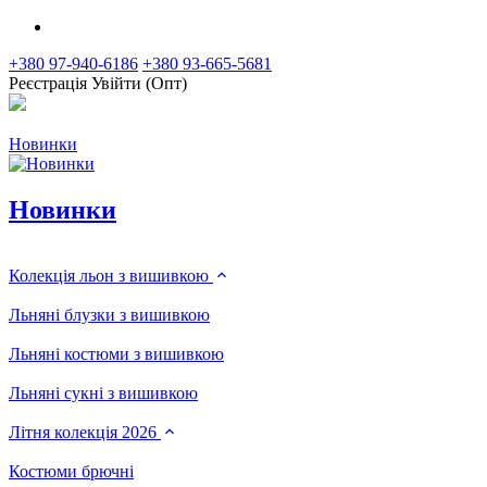
+380 97-940-6186
+380 93-665-5681
Реєстрація
Увійти (Опт)
Новинки
Новинки
Колекція льон з вишивкою
Льняні блузки з вишивкою
Льняні костюми з вишивкою
Льняні сукні з вишивкою
Літня колекція 2026
Костюми брючні