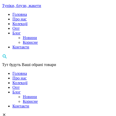
Туніки, блузи, жакети
Головна
Про нас
Колекції
Опт
Блог
Новини
Корисне
Контакти
Тут будуть Ваші обрані товари
Головна
Про нас
Колекції
Опт
Блог
Новини
Корисне
Контакти