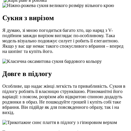
Сукня з вирізом
Я думаю, зі мною погодиться багато хто, що наряд з V-
подібним завжди вирізом виглядає по-особливому. Така
модель візуально подовжує силует і робить її елегантною.
Якщо у вас ще немає такого спокусливого вбрання – вперед
на шопінг та купіть його.
Довге в підлогу
Особливе, що надає жінці легкість та привабливість. Сукня в
підлогу роблять її власницю стрункішою. Різноманітні його
варіації: з поясом, розрізом або відкритою спиною додадуть
родзинки в образ. Не пошкодуйте грошей і купіть собі таке
вбрання. Він підійде як для повсякденного образу, так і на
вихід.