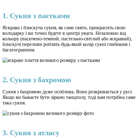
1. Сукня з паєтками
Яскрава і блискуча сукня, як саме свято, прикрасить свою
володарку і ви точно будете в центрі уваги. Незалежно від
кольору (насичено-темний, пастельно-світлий або яскравий),
блискучі переливи роблять будь-який колір сукні глибоким і
багатогранним.
2. Сукня з бахромою
Сукня з бахромою дуже особлива. Воно розкривається у русі.
Якщо ви бажаєте бути зіркою танцполу, тоді вам потрібна саме
така сукня.
3. Сукня з атласу