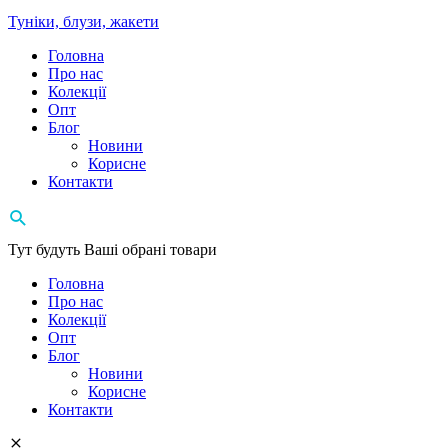
Туніки, блузи, жакети
Головна
Про нас
Колекції
Опт
Блог
Новини
Корисне
Контакти
Тут будуть Ваші обрані товари
Головна
Про нас
Колекції
Опт
Блог
Новини
Корисне
Контакти