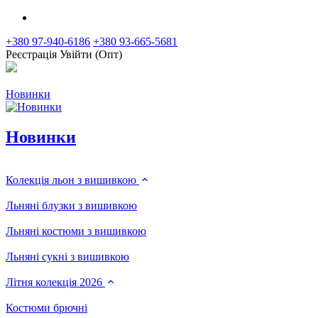
+380 97-940-6186
+380 93-665-5681
Реєстрація
Увійти (Опт)
Новинки
Новинки
Колекція льон з вишивкою
Льняні блузки з вишивкою
Льняні костюми з вишивкою
Льняні сукні з вишивкою
Літня колекція 2026
Костюми брючні