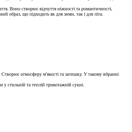
тя. Воно створює відчуття ніжності та романтичності,
 образ, що підходить як для зими, так і для літа.
 Створює атмосферу м'якості та затишку. У такому вбранні
 у стильній та теплій трикотажній сукні.