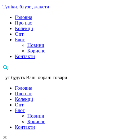
Туніки, блузи, жакети
Головна
Про нас
Колекції
Опт
Блог
Новини
Корисне
Контакти
Тут будуть Ваші обрані товари
Головна
Про нас
Колекції
Опт
Блог
Новини
Корисне
Контакти