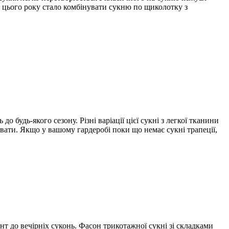
 цього року стало комбінувати сукню по щиколотку з
о будь-якого сезону. Різні варіації цієї сукні з легкої тканини
хувати. Якщо у вашому гардеробі поки що немає сукні трапеції,
нт до вечірніх суконь. Фасон трикотажної сукні зі складками