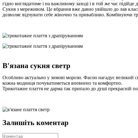
гідно виглядатиме і на важливому заході і в той же час підійде д
Сукня з мереживом. Це вбрання вже давно увійшло до лав клас
дозволяє відчувати себе жіночно та привабливо. Комбінуючи три
В'язана сукня светр
Особливо актуально у зимові морози. Фасон нагадує великий св
кожна модниця почуватиметься впевнено та комфортно.
Трикотажне плаття не дарма так припало до душі прекрасній пол
Залишіть коментар