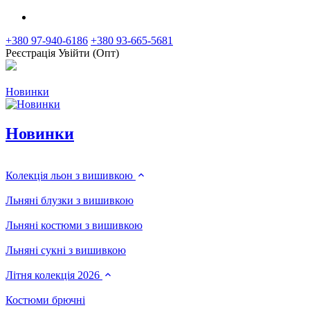
+380 97-940-6186
+380 93-665-5681
Реєстрація
Увійти (Опт)
Новинки
Новинки
Колекція льон з вишивкою
Льняні блузки з вишивкою
Льняні костюми з вишивкою
Льняні сукні з вишивкою
Літня колекція 2026
Костюми брючні