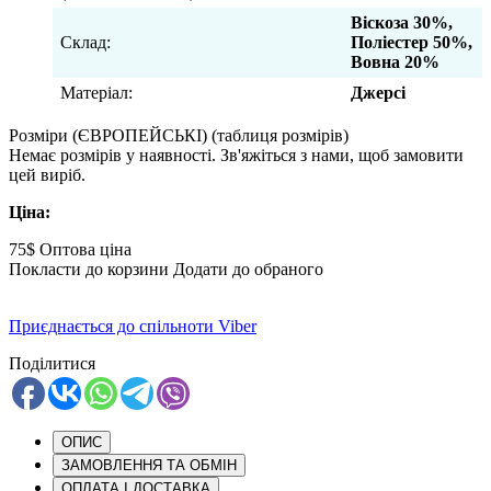
Віскоза 30%,
Склад:
Поліестер 50%,
Вовна 20%
Матеріал:
Джерсі
Розміри (ЄВРОПЕЙСЬКІ)
(таблиця розмірів)
Немає розмірів у наявності. Зв'яжіться з нами, щоб замовити
цей виріб.
Ціна:
75$
Оптова ціна
Покласти до корзини
Додати до обраного
Приєднається до спільноти Viber
Поділитися
ОПИС
ЗАМОВЛЕННЯ ТА ОБМІН
ОПЛАТА І ДОСТАВКА