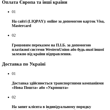
Оплата Європа та інші країни
01
На сайті (LIQPAY): online за допомогою карток Visa,
Mastercard
02
Грошовим переказом на П.І.Б. за допомогою
платіжної системи WesternUnion або будь-якої іншої
залежно від країни відправлення.
Доставка по Україні
01
Доставка здійснюється транспортними компаніями
«Нова Пошта» або «Укрпошта»
02
На запит клієнта в індивідуальному порядку