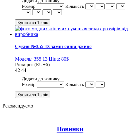
Додати до кошику
Розмір
Кількість
Сукня №355 13 замш синій джинс
Модель:
355 13
Ціна:
80$
Розміри:
(EU+6)
42
44
Додати до кошику
Розмір
Кількість
Рекомендуємо
Новинки