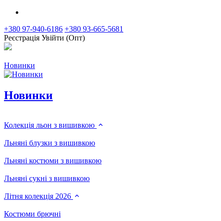
+380 97-940-6186
+380 93-665-5681
Реєстрація
Увійти (Опт)
Новинки
Новинки
Колекція льон з вишивкою
Льняні блузки з вишивкою
Льняні костюми з вишивкою
Льняні сукні з вишивкою
Літня колекція 2026
Костюми брючні