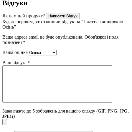
Відгуки
Як вам цей продукт?
Написати Відгук
Будьте першим, хто залишив відгук на “Плаття з вишивкою
Осінь”
Ваша адреса email не буде опублікована.
Обов'язкові поля
позначені
*
Ваша оцінка
Ваш відгук
*
Завантажте до 5 зображень для вашого огляду
(GIF, PNG, JPG,
JPEG)