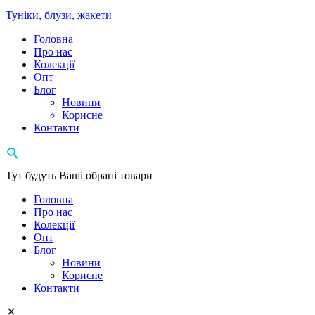
Туніки, блузи, жакети
Головна
Про нас
Колекції
Опт
Блог
Новини
Корисне
Контакти
Тут будуть Ваші обрані товари
Головна
Про нас
Колекції
Опт
Блог
Новини
Корисне
Контакти