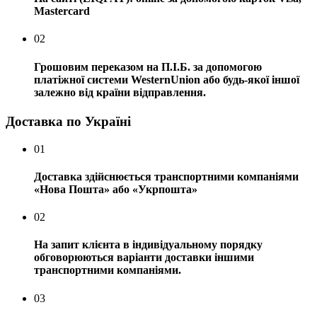
Mastercard
02
Грошовим переказом на П.І.Б. за допомогою
платіжної системи WesternUnion або будь-якої іншої
залежно від країни відправлення.
Доставка по Україні
01
Доставка здійснюється транспортними компаніями
«Нова Пошта» або «Укрпошта»
02
На запит клієнта в індивідуальному порядку
обговорюються варіанти доставки іншими
транспортними компаніями.
03