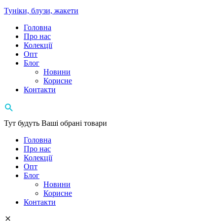
Туніки, блузи, жакети
Головна
Про нас
Колекції
Опт
Блог
Новини
Корисне
Контакти
Тут будуть Ваші обрані товари
Головна
Про нас
Колекції
Опт
Блог
Новини
Корисне
Контакти