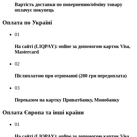
Вартість доставки по поверненню/обміну товару
оплачує покупець
Оплата по Україні
01
На сайті (LIQPAY): online за допомогою карток Visa,
Mastercard
02
Післяплатою при отриманні (200 грн передоплата)
03
Переказом на картку Приватбанку, Монобанку
Оплата Європа та інші країни
01
На сайті (LIQPAY): online за допомогою карток Visa,