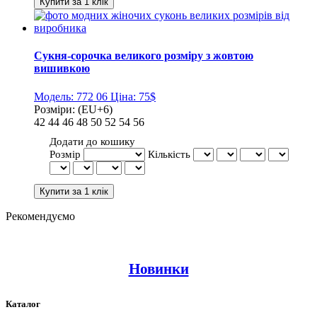
Сукня-сорочка великого розміру з жовтою
вишивкою
Модель:
772 06
Ціна:
75$
Розміри:
(EU+6)
42
44
46
48
50
52
54
56
Додати до кошику
Розмір
Кількість
Рекомендуємо
Новинки
Каталог