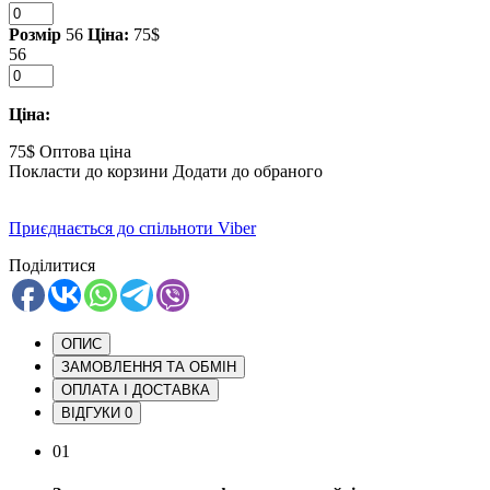
Розмір
56
Ціна:
75$
56
Ціна:
75$
Оптова ціна
Покласти до корзини
Додати до обраного
Приєднається до спільноти Viber
Поділитися
ОПИС
ЗАМОВЛЕННЯ ТА ОБМІН
ОПЛАТА І ДОСТАВКА
ВІДГУКИ
0
01