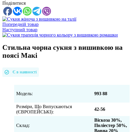
Поділитися
Попередній товар
Наступний товар
Стильна чорна сукня з вишивкою на
поясі Макі
Є в наявності
Модель:
993 88
Розміри, Що Випускаються
42-56
(ЄВРОПЕЙСЬКІ):
Віскоза 30%,
Склад:
Поліестер 50%,
Вовна 20%