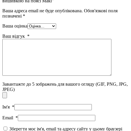
вишивкою на поясі Макі"
Ваша адреса email не буде опублікована.
Обов'язкові поля
позначені
*
Ваша оцінка
Ваш відгук
*
Завантажте до 5 зображень для вашого огляду
(GIF, PNG, JPG,
JPEG)
Ім'я
*
Email
*
Зберегти моє ім'я, email та адресу сайту у цьому браузері