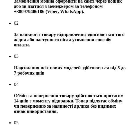
Замовлення можна оформити на сайті через кошик
або зв'язатися з менеджером за телефоном
+380979406186 (Viber, WhatsApp).
02
За наявності товару відправлення здійснюється того
ж дня або наступного після уточнення способу
оплати.
03
Надсилання всіх нових моделей здійснюється від 5 до
7 робочих днів
04
Обмін та повернення товару здійснюється протягом
14 днів з моменту відправки. Товар підлягає обміну
чи поверненню за наявності ярлика без видимих ​​
ознак використання.
05