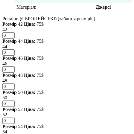
Матеріал:
Джерсі
Розміри (ЄВРОПЕЙСЬКІ)
(таблиця розмірів)
Розмір
42
Ціна:
75$
42
Розмір
44
Ціна:
75$
44
Розмір
46
Ціна:
75$
46
Розмір
48
Ціна:
75$
48
Розмір
50
Ціна:
75$
50
Розмір
52
Ціна:
75$
52
Розмір
54
Ціна:
75$
54