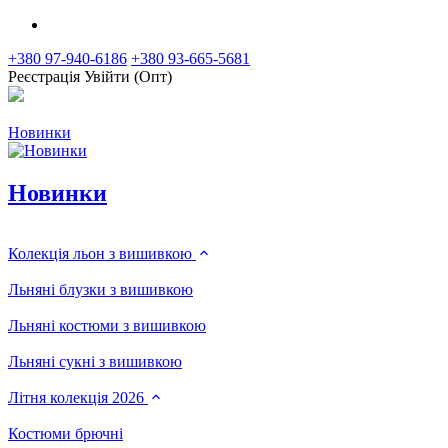
+380 97-940-6186
+380 93-665-5681
Реєстрація
Увійти (Опт)
Новинки
Новинки
Колекція льон з вишивкою
Льняні блузки з вишивкою
Льняні костюми з вишивкою
Льняні сукні з вишивкою
Літня колекція 2026
Костюми брючні