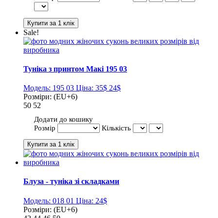
Sale!
Туніка з принтом Макі 195 03
Модель:
195 03
Ціна:
35$
24$
Розміри:
(EU+6)
50
52
Додати до кошику
Розмір
Кількість
Блуза - туніка зі складками
Модель:
018 01
Ціна:
24$
Розміри:
(EU+6)