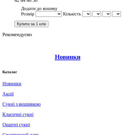
42
44
46
50
Додати до кошику
Розмір
Кількість
Рекомендуємо
Новинки
Каталог
Новинки
Акції
Сукні з вишивкою
Класичні сукні
Ошатні сукні
Спортивний одяг