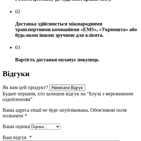
02
Доставка здійснюється міжнародними
транспортними компаніями «EMS», «Укрпошта» або
будь-якою іншою зручною для клієнта.
03
Вартість доставки оплачує покупець
Відгуки
Як вам цей продукт?
Написати Відгук
Будьте першим, хто залишив відгук на “Блуза з мереживним
оздобленням”
Ваша адреса email не буде опублікована.
Обов'язкові поля
позначені
*
Ваша оцінка
Ваш відгук
*