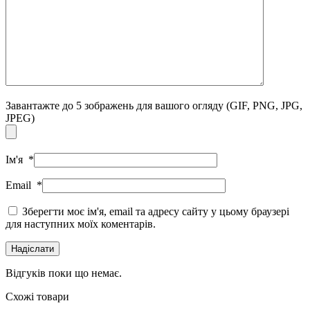
Завантажте до 5 зображень для вашого огляду
(GIF, PNG, JPG,
JPEG)
Ім'я
*
Email
*
Зберегти моє ім'я, email та адресу сайту у цьому браузері
для наступних моїх коментарів.
Відгуків поки що немає.
Схожі товари