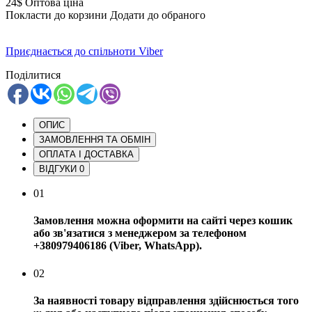
24$
Оптова ціна
Покласти до корзини
Додати до обраного
Приєднається до спільноти Viber
Поділитися
ОПИС
ЗАМОВЛЕННЯ ТА ОБМІН
ОПЛАТА І ДОСТАВКА
ВІДГУКИ
0
01
Замовлення можна оформити на сайті через кошик
або зв'язатися з менеджером за телефоном
+380979406186 (Viber, WhatsApp).
02
За наявності товару відправлення здійснюється того