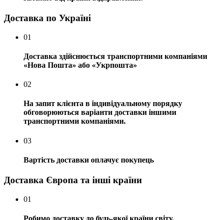
Доставка по Україні
01
Доставка здійснюється транспортними компаніями
«Нова Пошта» або «Укрпошта»
02
На запит клієнта в індивідуальному порядку
обговорюються варіанти доставки іншими
транспортними компаніями.
03
Вартість доставки оплачує покупець
Доставка Європа та інші країни
01
Робимо доставку до будь-якої країни світу.