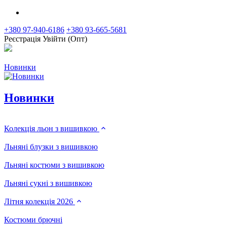
+380 97-940-6186
+380 93-665-5681
Реєстрація
Увійти (Опт)
Новинки
Новинки
Колекція льон з вишивкою
Льняні блузки з вишивкою
Льняні костюми з вишивкою
Льняні сукні з вишивкою
Літня колекція 2026
Костюми брючні