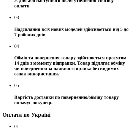
ж дня або наступного після уточнення способу
оплати.
03
Надсилання всіх нових моделей здійснюється від 5 до
7 робочих днів
04
Обмін та повернення товару здійснюється протягом
14 днів з моменту відправки. Товар підлягає обміну
чи поверненню за наявності ярлика без видимих ​​
ознак використання.
05
Вартість доставки по поверненню/обміну товару
оплачує покупець
Оплата по Україні
01