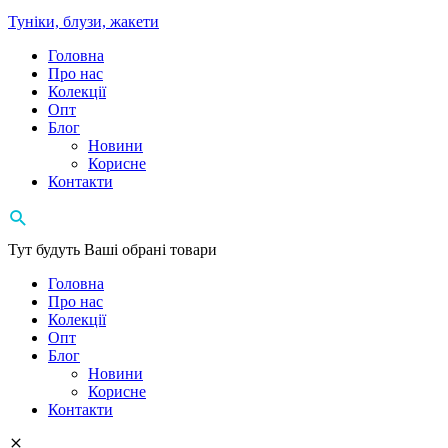
Туніки, блузи, жакети
Головна
Про нас
Колекції
Опт
Блог
Новини
Корисне
Контакти
Тут будуть Ваші обрані товари
Головна
Про нас
Колекції
Опт
Блог
Новини
Корисне
Контакти