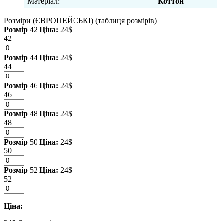
Матеріал:
Коттон
Розміри (ЄВРОПЕЙСЬКІ)
(таблиця розмірів)
Розмір
42
Ціна:
24$
42
Розмір
44
Ціна:
24$
44
Розмір
46
Ціна:
24$
46
Розмір
48
Ціна:
24$
48
Розмір
50
Ціна:
24$
50
Розмір
52
Ціна:
24$
52
Ціна: