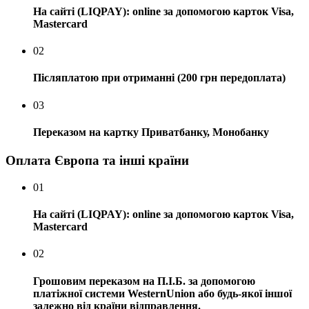
На сайті (LIQPAY): online за допомогою карток Visa,
Mastercard
02
Післяплатою при отриманні (200 грн передоплата)
03
Переказом на картку Приватбанку, Монобанку
Оплата Європа та інші країни
01
На сайті (LIQPAY): online за допомогою карток Visa,
Mastercard
02
Грошовим переказом на П.І.Б. за допомогою
платіжної системи WesternUnion або будь-якої іншої
залежно від країни відправлення.