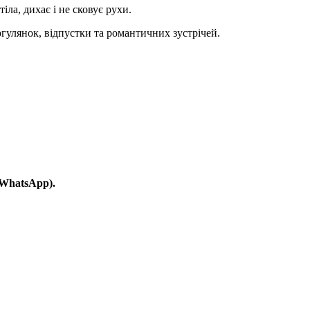
ла, дихає і не сковує рухи.
гулянок, відпустки та романтичних зустрічей.
 WhatsApp).