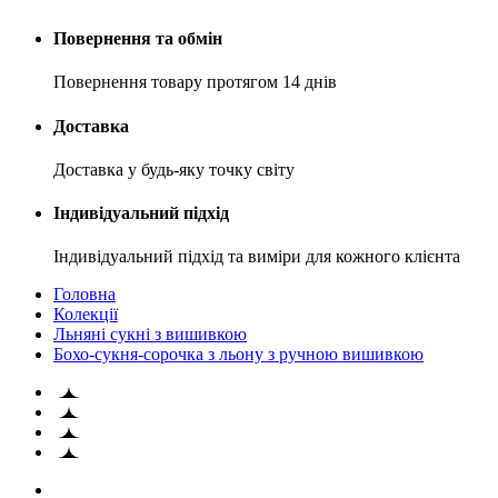
Повернення та обмін
Повернення товару протягом 14 днів
Доставка
Доставка у будь-яку точку світу
Індивідуальний підхід
Індивідуальний підхід та виміри для кожного клієнта
Головна
Колекції
Льняні сукні з вишивкою
Бохо-сукня-сорочка з льону з ручною вишивкою