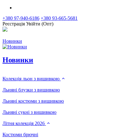
+380 97-940-6186
+380 93-665-5681
Реєстрація
Увійти (Опт)
Новинки
Новинки
Колекція льон з вишивкою
Льняні блузки з вишивкою
Льняні костюми з вишивкою
Льняні сукні з вишивкою
Літня колекція 2026
Костюми брючні