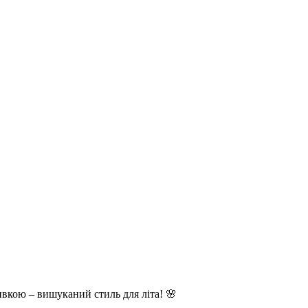
ивкою – вишуканий стиль для літа! 🌸