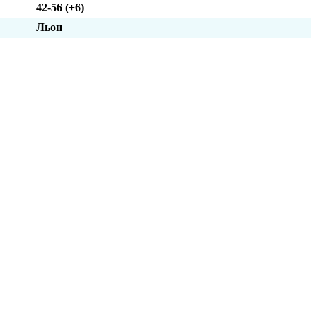
42-56 (+6)
Льон