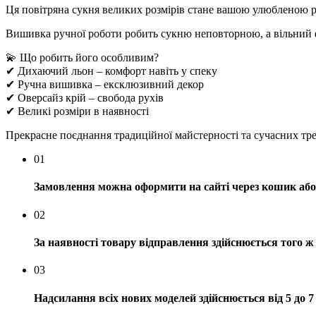
Ця повітряна сукня великих розмірів стане вашою улюбленою річ
Вишивка ручної роботи робить сукню неповторною, а вільний фа
💫 Що робить його особливим?
✔ Дихаючий льон – комфорт навіть у спеку
✔ Ручна вишивка – ексклюзивний декор
✔ Оверсайз крій – свобода рухів
✔ Великі розміри в наявності
Прекрасне поєднання традиційної майстерності та сучасних тре
01
Замовлення можна оформити на сайті через кошик або 
02
За наявності товару відправлення здійснюється того ж
03
Надсилання всіх нових моделей здійснюється від 5 до 7