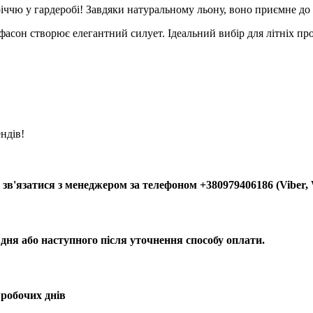
чю у гардеробі! Завдяки натуральному льону, воно приємне до ті
сон створює елегантний силует. Ідеальний вибір для літніх про
ндів!
зв'язатися з менеджером за телефоном +380979406186 (Viber,
 дня або наступного після уточнення способу оплати.
 робочих днів