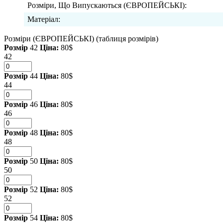
Розміри, Що Випускаються (ЄВРОПЕЙСЬКІ):
Матеріал:
Розміри (ЄВРОПЕЙСЬКІ)
(таблиця розмірів)
Розмір
42
Ціна:
80$
42
Розмір
44
Ціна:
80$
44
Розмір
46
Ціна:
80$
46
Розмір
48
Ціна:
80$
48
Розмір
50
Ціна:
80$
50
Розмір
52
Ціна:
80$
52
Розмір
54
Ціна:
80$