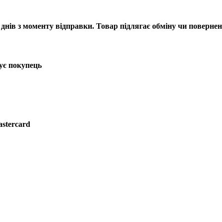
днів з моменту відправки. Товар підлягає обміну чи повернен
ує покупець
astercard