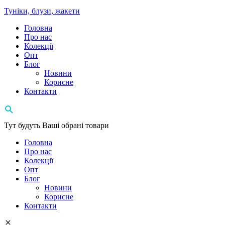
Туніки, блузи, жакети
Головна
Про нас
Колекції
Опт
Блог
Новини
Корисне
Контакти
Тут будуть Ваші обрані товари
Головна
Про нас
Колекції
Опт
Блог
Новини
Корисне
Контакти