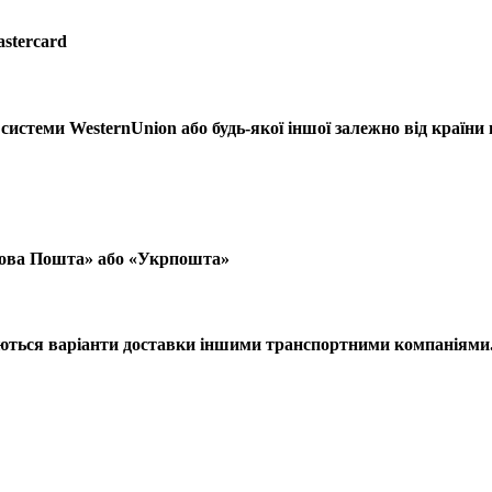
astercard
системи WesternUnion або будь-якої іншої залежно від країни
Нова Пошта» або «Укрпошта»
юються варіанти доставки іншими транспортними компаніями