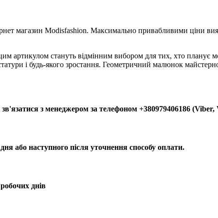
ернет магазин Modisfashion. Максимально привабливими ціни вия
цим артикулом стануть відмінним вибором для тих, хто планує 
ї статури і будь-якого зростання. Геометричний малюнок майстерн
зв'язатися з менеджером за телефоном +380979406186 (Viber,
 дня або наступного після уточнення способу оплати.
 робочих днів