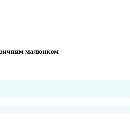
етричним малюнком