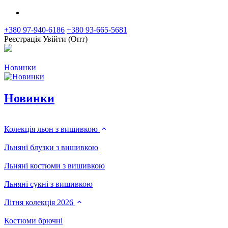
+380 97-940-6186
+380 93-665-5681
Реєстрація
Увійти (Опт)
Новинки
Новинки
Колекція льон з вишивкою
Льняні блузки з вишивкою
Льняні костюми з вишивкою
Льняні сукні з вишивкою
Літня колекція 2026
Костюми брючні