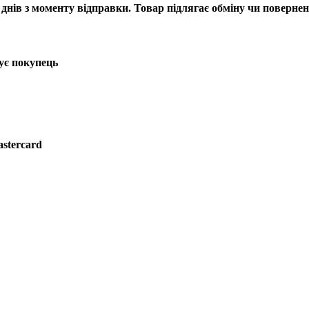
днів з моменту відправки. Товар підлягає обміну чи повернен
ує покупець
astercard