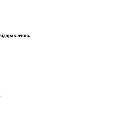
 відправлення.
.