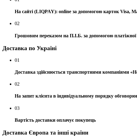
На сайті (LIQPAY): online за допомогою карток Visa, M
02
Грошовим переказом на П.І.Б. за допомогою платіжної 
Доставка по Україні
01
Доставка здійснюється транспортними компаніями «
02
На запит клієнта в індивідуальному порядку обговор
03
Вартість доставки оплачує покупець
Доставка Європа та інші країни