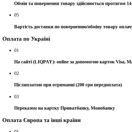
Обмін та повернення товару здійснюється протягом 14 
05
Вартість доставки по поверненню/обміну товару оплач
Оплата по Україні
01
На сайті (LIQPAY): online за допомогою карток Visa, M
02
Післяплатою при отриманні (200 грн передоплата)
03
Переказом на картку Приватбанку, Монобанку
Оплата Європа та інші країни
01