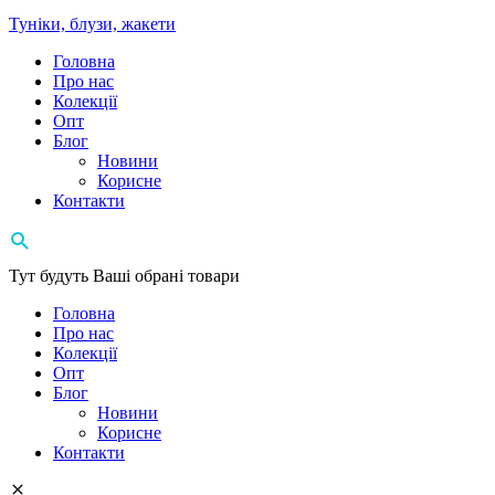
Туніки, блузи, жакети
Головна
Про нас
Колекції
Опт
Блог
Новини
Корисне
Контакти
Тут будуть Ваші обрані товари
Головна
Про нас
Колекції
Опт
Блог
Новини
Корисне
Контакти