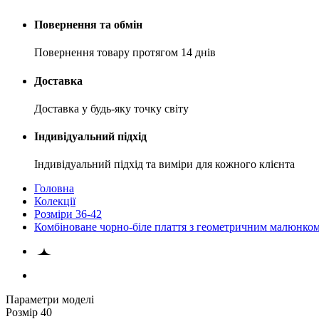
Повернення та обмін
Повернення товару протягом 14 днів
Доставка
Доставка у будь-яку точку світу
Індивідуальний підхід
Індивідуальний підхід та виміри для кожного клієнта
Головна
Колекції
Розміри 36-42
Комбіноване чорно-біле плаття з геометричним малюнко
Параметри моделі
Розмір
40