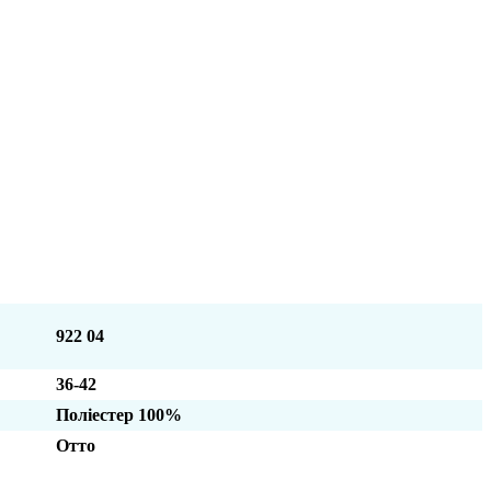
922 04
36-42
Поліестер 100%
Отто