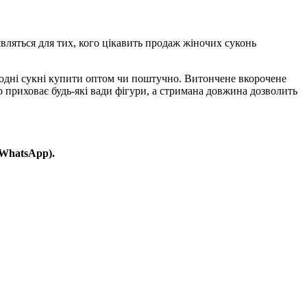
вляться для тих, кого цікавить продаж жіночих суконь
модні сукні купити оптом чи поштучно. Витончене вкорочене
о приховає будь-які вади фігури, а стримана довжина дозволить
 WhatsApp).