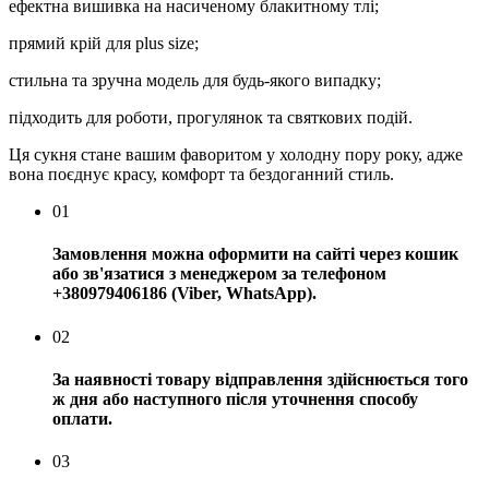
ефектна вишивка на насиченому блакитному тлі;
прямий крій для plus size;
стильна та зручна модель для будь-якого випадку;
підходить для роботи, прогулянок та святкових подій.
Ця сукня стане вашим фаворитом у холодну пору року, адже
вона поєднує красу, комфорт та бездоганний стиль.
01
Замовлення можна оформити на сайті через кошик
або зв'язатися з менеджером за телефоном
+380979406186 (Viber, WhatsApp).
02
За наявності товару відправлення здійснюється того
ж дня або наступного після уточнення способу
оплати.
03