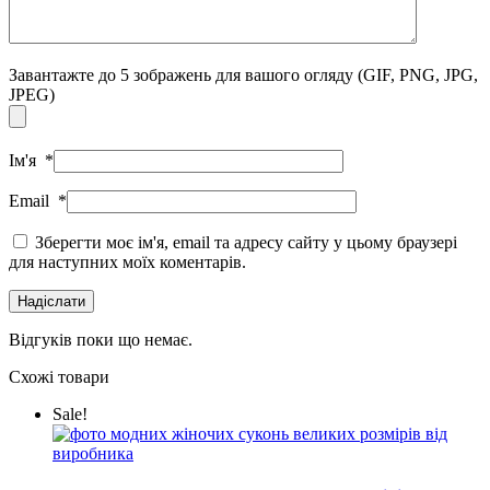
Завантажте до 5 зображень для вашого огляду
(GIF, PNG, JPG,
JPEG)
Ім'я
*
Email
*
Зберегти моє ім'я, email та адресу сайту у цьому браузері
для наступних моїх коментарів.
Відгуків поки що немає.
Схожі товари
Sale!