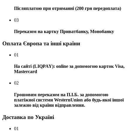
Післяплатою при отриманні (200 грн передоплата)
03
Переказом на картку Приватбанку, Монобанку
Оплата Європа та інші країни
01
На сайті (LIQPAY): online за допомогою карток Visa,
Mastercard
02
Грошовим переказом на П.І.Б. за допомогою
платіжної системи WesternUnion або будь-якої іншої
залежно від країни відправлення.
Доставка по Україні
01