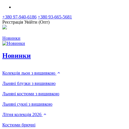
+380 97-940-6186
+380 93-665-5681
Реєстрація
Увійти (Опт)
Новинки
Новинки
Колекція льон з вишивкою
Льняні блузки з вишивкою
Льняні костюми з вишивкою
Льняні сукні з вишивкою
Літня колекція 2026
Костюми брючні