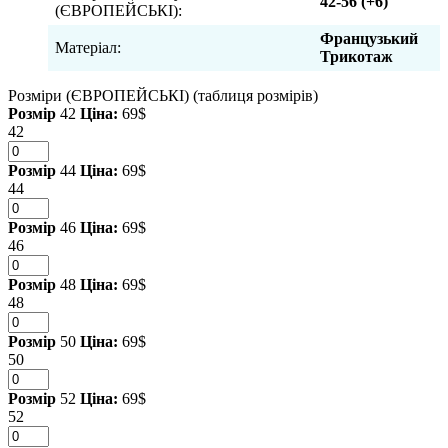
42-56 (+6)
(ЄВРОПЕЙСЬКІ):
Французький
Матеріал:
Трикотаж
Розміри (ЄВРОПЕЙСЬКІ)
(таблиця розмірів)
Розмір
42
Ціна:
69$
42
Розмір
44
Ціна:
69$
44
Розмір
46
Ціна:
69$
46
Розмір
48
Ціна:
69$
48
Розмір
50
Ціна:
69$
50
Розмір
52
Ціна:
69$
52