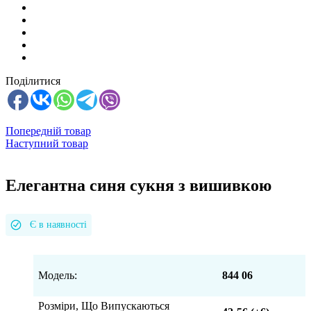
Поділитися
Попередній товар
Наступний товар
Елегантна синя сукня з вишивкою
Є в наявності
Модель:
844 06
Розміри, Що Випускаються