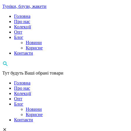
Туніки, блузи, жакети
Головна
Про нас
Колекції
Опт
Блог
Новини
Корисне
Контакти
Тут будуть Ваші обрані товари
Головна
Про нас
Колекції
Опт
Блог
Новини
Корисне
Контакти