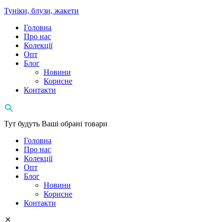
Туніки, блузи, жакети
Головна
Про нас
Колекції
Опт
Блог
Новини
Корисне
Контакти
Тут будуть Ваші обрані товари
Головна
Про нас
Колекції
Опт
Блог
Новини
Корисне
Контакти