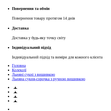
Повернення та обмін
Повернення товару протягом 14 днів
Доставка
Доставка у будь-яку точку світу
Індивідуальний підхід
Індивідуальний підхід та виміри для кожного клієнта
Головна
Колекції
Льняні сукні з вишивкою
Льняна сукня-сорочка з ручною вишивкою