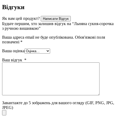
Відгуки
Як вам цей продукт?
Написати Відгук
Будьте першим, хто залишив відгук на “Льняна сукня-сорочка
з ручною вишивкою”
Ваша адреса email не буде опублікована.
Обов'язкові поля
позначені
*
Ваша оцінка
Ваш відгук
*
Завантажте до 5 зображень для вашого огляду
(GIF, PNG, JPG,
JPEG)