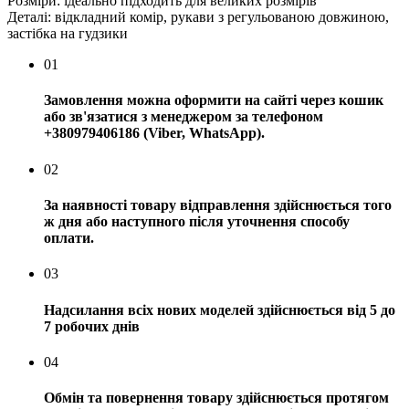
Розміри: ідеально підходить для великих розмірів
Деталі: відкладний комір, рукави з регульованою довжиною,
застібка на гудзики
01
Замовлення можна оформити на сайті через кошик
або зв'язатися з менеджером за телефоном
+380979406186 (Viber, WhatsApp).
02
За наявності товару відправлення здійснюється того
ж дня або наступного після уточнення способу
оплати.
03
Надсилання всіх нових моделей здійснюється від 5 до
7 робочих днів
04
Обмін та повернення товару здійснюється протягом