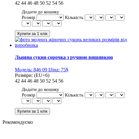
42
44
46
48
50
52
54
56
Додати до кошику
Розмір
Кількість
Льняна сукня-сорочка з ручною вишивкою
Модель:
846 09
Ціна:
75$
Розміри:
(EU+6)
42
44
46
48
50
52
54
56
Додати до кошику
Розмір
Кількість
Рекомендуємо