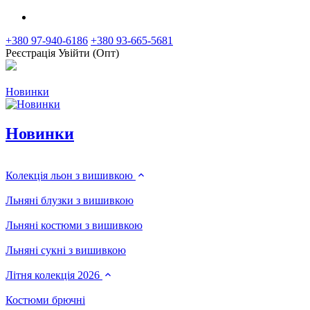
+380 97-940-6186
+380 93-665-5681
Реєстрація
Увійти (Опт)
Новинки
Новинки
Колекція льон з вишивкою
Льняні блузки з вишивкою
Льняні костюми з вишивкою
Льняні сукні з вишивкою
Літня колекція 2026
Костюми брючні