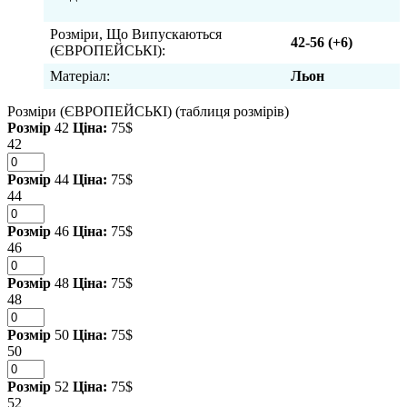
Розміри, Що Випускаються
42-56 (+6)
(ЄВРОПЕЙСЬКІ):
Матеріал:
Льон
Розміри (ЄВРОПЕЙСЬКІ)
(таблиця розмірів)
Розмір
42
Ціна:
75$
42
Розмір
44
Ціна:
75$
44
Розмір
46
Ціна:
75$
46
Розмір
48
Ціна:
75$
48
Розмір
50
Ціна:
75$
50
Розмір
52
Ціна:
75$
52