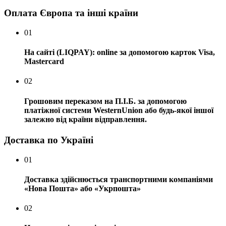
Оплата Європа та інші країни
01
На сайті (LIQPAY): online за допомогою карток Visa,
Mastercard
02
Грошовим переказом на П.І.Б. за допомогою
платіжної системи WesternUnion або будь-якої іншої
залежно від країни відправлення.
Доставка по Україні
01
Доставка здійснюється транспортними компаніями
«Нова Пошта» або «Укрпошта»
02