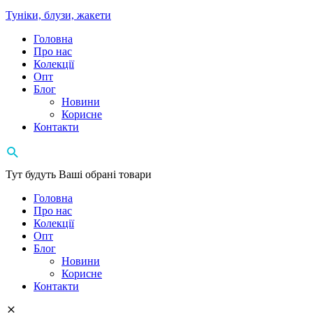
Туніки, блузи, жакети
Головна
Про нас
Колекції
Опт
Блог
Новини
Корисне
Контакти
Тут будуть Ваші обрані товари
Головна
Про нас
Колекції
Опт
Блог
Новини
Корисне
Контакти