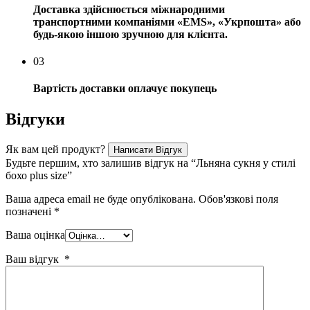
Доставка здійснюється міжнародними
транспортними компаніями «EMS», «Укрпошта» або
будь-якою іншою зручною для клієнта.
03
Вартість доставки оплачує покупець
Відгуки
Як вам цей продукт?
Написати Відгук
Будьте першим, хто залишив відгук на “Льняна сукня у стилі
бохо plus size”
Ваша адреса email не буде опублікована.
Обов'язкові поля
позначені
*
Ваша оцінка
Ваш відгук
*