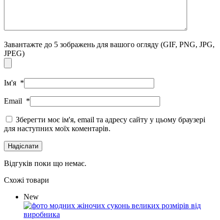
Завантажте до 5 зображень для вашого огляду
(GIF, PNG, JPG,
JPEG)
Ім'я
*
Email
*
Зберегти моє ім'я, email та адресу сайту у цьому браузері
для наступних моїх коментарів.
Відгуків поки що немає.
Схожі товари
New