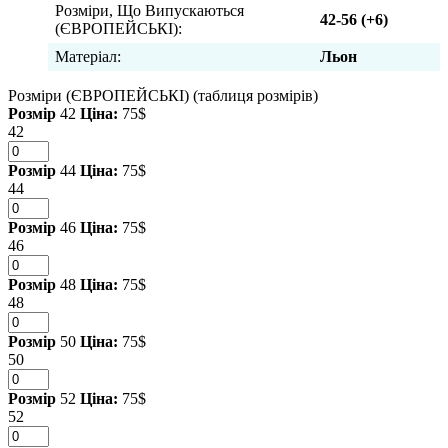
Розміри, Що Випускаються
42-56 (+6)
(ЄВРОПЕЙСЬКІ):
Матеріал:
Льон
Розміри (ЄВРОПЕЙСЬКІ)
(таблиця розмірів)
Розмір
42
Ціна:
75$
42
Розмір
44
Ціна:
75$
44
Розмір
46
Ціна:
75$
46
Розмір
48
Ціна:
75$
48
Розмір
50
Ціна:
75$
50
Розмір
52
Ціна:
75$
52