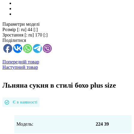
Параметри моделі
Розмір
[: ru] 44 [:]
Зростання
[: ru] 170 [:]
Поділитися
Попередній товар
Наступний товар
Льняна сукня в стилі бохо plus size
Є в наявності
Модель:
224 39