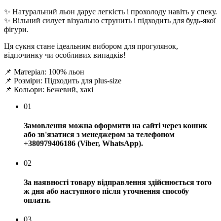
✨ Натуральний льон дарує легкість і прохолоду навіть у спеку.
✨ Вільний силует візуально струнить і підходить для будь-якої
фігури.
Ця сукня стане ідеальним вибором для прогулянок,
відпочинку чи особливих випадків!
📌 Матеріал: 100% льон
📌 Розміри: Підходить для plus-size
📌 Кольори: Бежевий, хакі
01
Замовлення можна оформити на сайті через кошик
або зв'язатися з менеджером за телефоном
+380979406186 (Viber, WhatsApp).
02
За наявності товару відправлення здійснюється того
ж дня або наступного після уточнення способу
оплати.
03