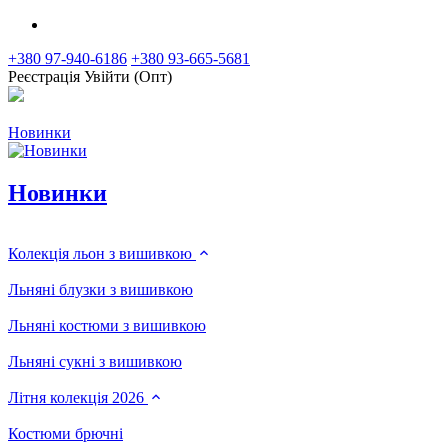
+380 97-940-6186
+380 93-665-5681
Реєстрація
Увійти (Опт)
Новинки
Новинки
Колекція льон з вишивкою
Льняні блузки з вишивкою
Льняні костюми з вишивкою
Льняні сукні з вишивкою
Літня колекція 2026
Костюми брючні