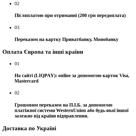
02
Післяплатою при отриманні (200 грн передоплата)
03
Переказом на картку Приватбанку, Монобанку
Оплата Європа та інші країни
01
На сайті (LIQPAY): online за допомогою карток Visa,
Mastercard
02
Грошовим переказом на П.І.Б. за допомогою
платіжної системи WesternUnion або будь-якої іншої
залежно від країни відправлення.
Доставка по Україні