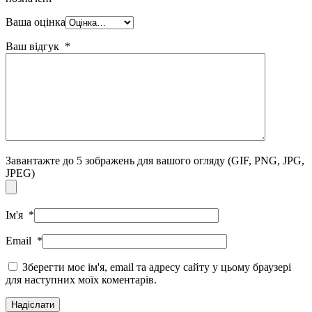
Ваша оцінка
Ваш відгук
*
Завантажте до 5 зображень для вашого огляду
(GIF, PNG, JPG,
JPEG)
Ім'я
*
Email
*
Зберегти моє ім'я, email та адресу сайту у цьому браузері
для наступних моїх коментарів.