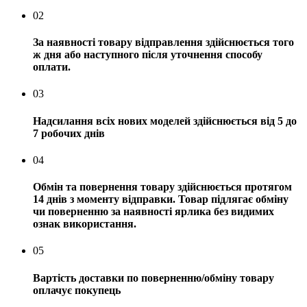
02
За наявності товару відправлення здійснюється того
ж дня або наступного після уточнення способу
оплати.
03
Надсилання всіх нових моделей здійснюється від 5 до
7 робочих днів
04
Обмін та повернення товару здійснюється протягом
14 днів з моменту відправки. Товар підлягає обміну
чи поверненню за наявності ярлика без видимих ​​
ознак використання.
05
Вартість доставки по поверненню/обміну товару
оплачує покупець