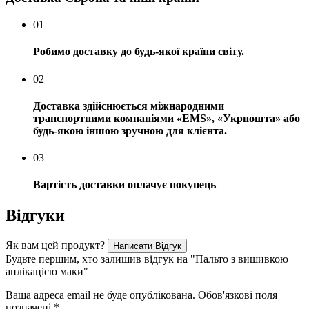
01
Робимо доставку до будь-якої країни світу.
02
Доставка здійснюється міжнародними
транспортними компаніями «EMS», «Укрпошта» або
будь-якою іншою зручною для клієнта.
03
Вартість доставки оплачує покупець
Відгуки
Як вам цей продукт?
Написати Відгук
Будьте першим, хто залишив відгук на "Пальто з вишивкою
аплікацією маки"
Ваша адреса email не буде опублікована.
Обов'язкові поля
позначені
*