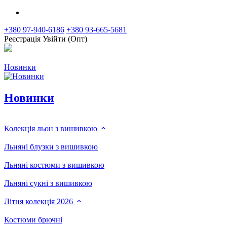
+380 97-940-6186
+380 93-665-5681
Реєстрація
Увійти (Опт)
Новинки
Новинки
Колекція льон з вишивкою
Льняні блузки з вишивкою
Льняні костюми з вишивкою
Льняні сукні з вишивкою
Літня колекція 2026
Костюми брючні