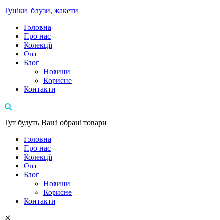
Туніки, блузи, жакети
Головна
Про нас
Колекції
Опт
Блог
Новини
Корисне
Контакти
Тут будуть Ваші обрані товари
Головна
Про нас
Колекції
Опт
Блог
Новини
Корисне
Контакти