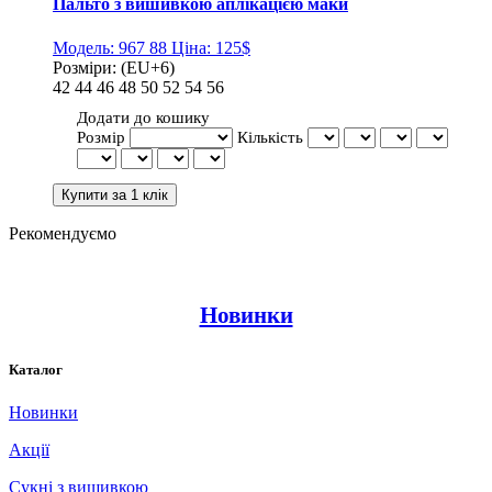
Пальто з вишивкою аплікацією маки
Модель:
967 88
Ціна:
125$
Розміри:
(EU+6)
42
44
46
48
50
52
54
56
Додати до кошику
Розмір
Кількість
Рекомендуємо
Новинки
Каталог
Новинки
Акції
Сукні з вишивкою