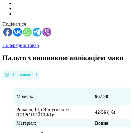
Поділитися
Попередній товар
Пальто з вишивкою аплікацією маки
Є в наявності
Модель:
967 88
Розміри, Що Випускаються
42-56 (+6)
(ЄВРОПЕЙСЬКІ):
Матеріал:
Вовна