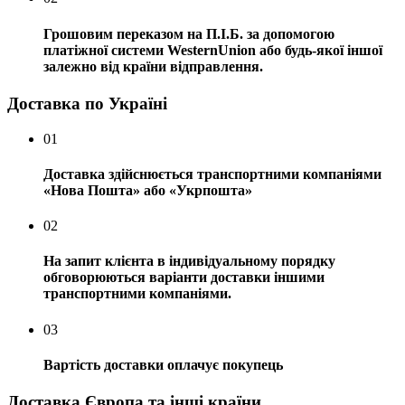
Грошовим переказом на П.І.Б. за допомогою
платіжної системи WesternUnion або будь-якої іншої
залежно від країни відправлення.
Доставка по Україні
01
Доставка здійснюється транспортними компаніями
«Нова Пошта» або «Укрпошта»
02
На запит клієнта в індивідуальному порядку
обговорюються варіанти доставки іншими
транспортними компаніями.
03
Вартість доставки оплачує покупець
Доставка Європа та інші країни