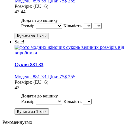
Модель:
695 55
Ціна:
75$
25$
Розміри:
(EU+6)
42
44
Додати до кошику
Розмір
Кількість
Sale!
Сукня 881 33
Модель:
881 33
Ціна:
75$
25$
Розміри:
(EU+6)
42
Додати до кошику
Розмір
Кількість
Рекомендуємо