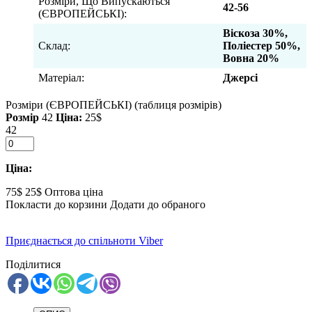
Розміри, Що Випускаються
42-56
(ЄВРОПЕЙСЬКІ):
Віскоза 30%,
Склад:
Поліестер 50%,
Вовна 20%
Матеріал:
Джерсі
Розміри (ЄВРОПЕЙСЬКІ)
(таблиця розмірів)
Розмір
42
Ціна:
25$
42
Ціна:
75$
25$
Оптова ціна
Покласти до корзини
Додати до обраного
Приєднається до спільноти Viber
Поділитися