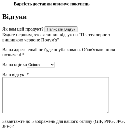
Вартість доставки оплачує покупець
Відгуки
Як вам цей продукт?
Написати Відгук
Будьте першим, хто залишив відгук на “Плаття чорне з
вишивкою червоне Полум'я”
Ваша адреса email не буде опублікована.
Обов'язкові поля
позначені
*
Ваша оцінка
Ваш відгук
*
Завантажте до 5 зображень для вашого огляду
(GIF, PNG, JPG,
JPEG)