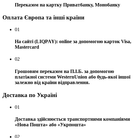
Переказом на картку Приватбанку, Монобанку
Оплата Європа та інші країни
01
На сайті (LIQPAY): online за допомогою карток Visa,
Mastercard
02
Грошовим переказом на П.І.Б. за допомогою
платіжної системи WesternUnion або будь-якої іншої
залежно від країни відправлення.
Доставка по Україні
01
Доставка здійснюється транспортними компаніями
«Нова Пошта» або «Укрпошта»
02