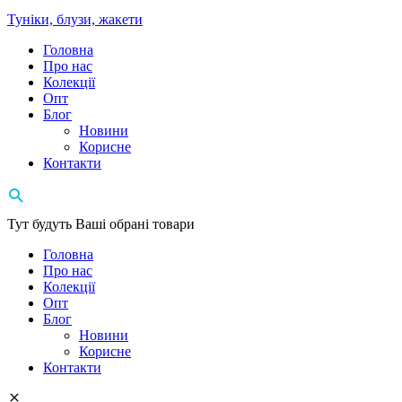
Туніки, блузи, жакети
Головна
Про нас
Колекції
Опт
Блог
Новини
Корисне
Контакти
Тут будуть Ваші обрані товари
Головна
Про нас
Колекції
Опт
Блог
Новини
Корисне
Контакти