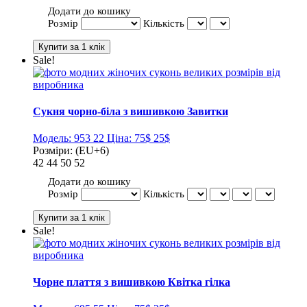
Додати до кошику
Розмір
Кількість
Sale!
Сукня чорно-біла з вишивкою Завитки
Модель:
953 22
Ціна:
75$
25$
Розміри:
(EU+6)
42
44
50
52
Додати до кошику
Розмір
Кількість
Sale!
Чорне плаття з вишивкою Квітка гілка