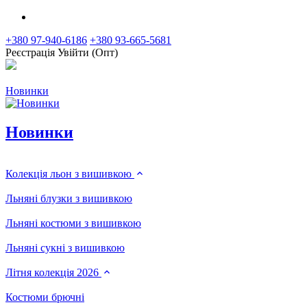
+380 97-940-6186
+380 93-665-5681
Реєстрація
Увійти (Опт)
Новинки
Новинки
Колекція льон з вишивкою
Льняні блузки з вишивкою
Льняні костюми з вишивкою
Льняні сукні з вишивкою
Літня колекція 2026
Костюми брючні