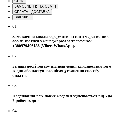
ОПИС
ЗАМОВЛЕННЯ ТА ОБМІН
ОПЛАТА І ДОСТАВКА
ВІДГУКИ
0
01
Замовлення можна оформити на сайті через кошик
або зв'язатися з менеджером за телефоном
+380979406186 (Viber, WhatsApp).
02
За наявності товару відправлення здійснюється того
ж дня або наступного після уточнення способу
оплати.
03
Надсилання всіх нових моделей здійснюється від 5 до
7 робочих днів
04