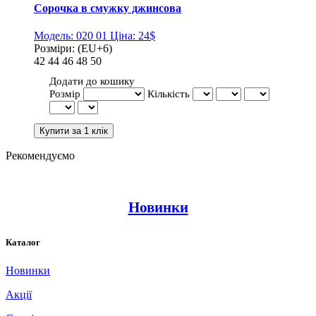
Сорочка в смужку джинсова
Модель:
020 01
Ціна:
24$
Розміри:
(EU+6)
42
44
46
48
50
Додати до кошику
Розмір
Кількість
Рекомендуємо
Новинки
Каталог
Новинки
Акції