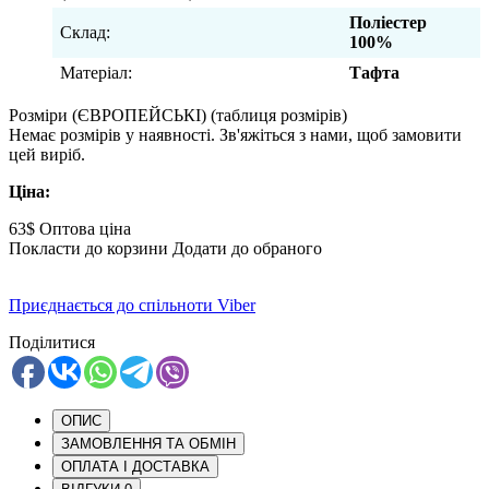
Поліестер
Склад:
100%
Матеріал:
Тафта
Розміри (ЄВРОПЕЙСЬКІ)
(таблиця розмірів)
Немає розмірів у наявності. Зв'яжіться з нами, щоб замовити
цей виріб.
Ціна:
63$
Оптова ціна
Покласти до корзини
Додати до обраного
Приєднається до спільноти Viber
Поділитися
ОПИС
ЗАМОВЛЕННЯ ТА ОБМІН
ОПЛАТА І ДОСТАВКА