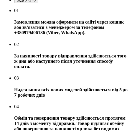
ВІДГУКИ
0
01
Замовлення можна оформити на сайті через кошик
або зв'язатися з менеджером за телефоном
+380979406186 (Viber, WhatsApp).
02
За наявності товару відправлення здійснюється того
ж дня або наступного після уточнення способу
оплати.
03
Надсилання всіх нових моделей здійснюється від 5 до
7 робочих днів
04
Обмін та повернення товару здійснюється протягом
14 днів з моменту відправки. Товар підлягає обміну
або поверненню за наявності ярлика без видимих ​​