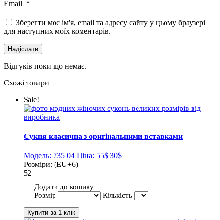
Email
*
Зберегти моє ім'я, email та адресу сайту у цьому браузері
для наступних моїх коментарів.
Відгуків поки що немає.
Схожі товари
Sale!
Сукня класична з оригінальними вставками
Модель:
735 04
Ціна:
55$
30$
Розміри:
(EU+6)
52
Додати до кошику
Розмір
Кількість