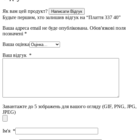
Як вам цей продукт?
Написати Відгук
Будьте першим, хто залишив відгук на “Плаття 337 40”
Ваша адреса email не буде опублікована.
Обов'язкові поля
позначені
*
Ваша оцінка
Ваш відгук
*
Завантажте до 5 зображень для вашого огляду
(GIF, PNG, JPG,
JPEG)
Ім'я
*