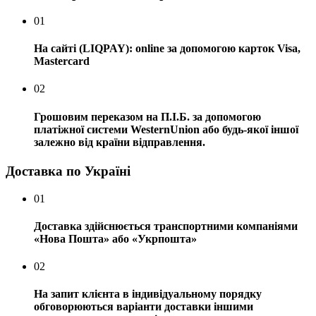
01
На сайті (LIQPAY): online за допомогою карток Visa,
Mastercard
02
Грошовим переказом на П.І.Б. за допомогою
платіжної системи WesternUnion або будь-якої іншої
залежно від країни відправлення.
Доставка по Україні
01
Доставка здійснюється транспортними компаніями
«Нова Пошта» або «Укрпошта»
02
На запит клієнта в індивідуальному порядку
обговорюються варіанти доставки іншими