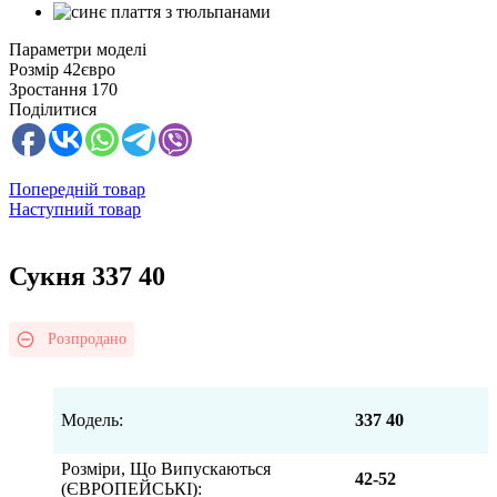
Параметри моделі
Розмір
42євро
Зростання
170
Поділитися
Попередній товар
Наступний товар
Сукня 337 40
Розпродано
Модель:
337 40
Розміри, Що Випускаються
42-52
(ЄВРОПЕЙСЬКІ):