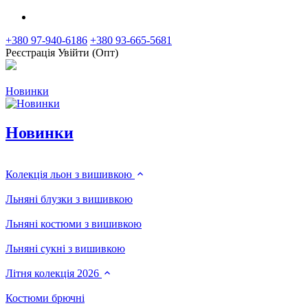
+380 97-940-6186
+380 93-665-5681
Реєстрація
Увійти (Опт)
Новинки
Новинки
Колекція льон з вишивкою
Льняні блузки з вишивкою
Льняні костюми з вишивкою
Льняні сукні з вишивкою
Літня колекція 2026
Костюми брючні