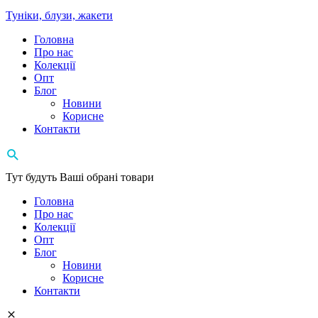
Туніки, блузи, жакети
Головна
Про нас
Колекції
Опт
Блог
Новини
Корисне
Контакти
Тут будуть Ваші обрані товари
Головна
Про нас
Колекції
Опт
Блог
Новини
Корисне
Контакти