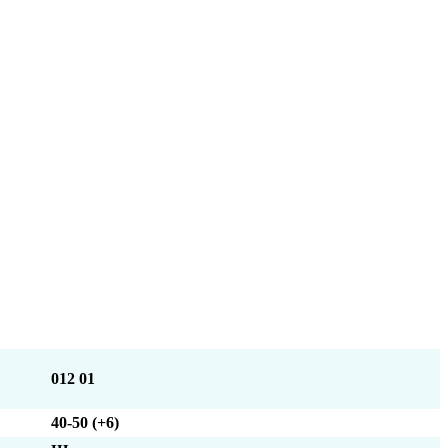
012 01
40-50 (+6)