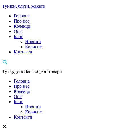
Туніки, блузи, жакети
Головна
Про нас
Колекції
Опт
Блог
Новини
Корисне
Контакти
Тут будуть Ваші обрані товари
Головна
Про нас
Колекції
Опт
Блог
Новини
Корисне
Контакти