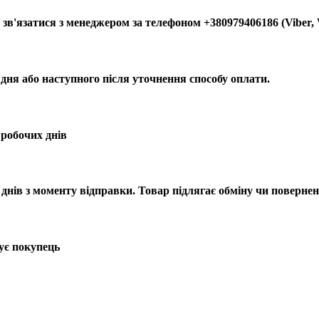
зв'язатися з менеджером за телефоном +380979406186 (Viber,
 дня або наступного після уточнення способу оплати.
 робочих днів
днів з моменту відправки. Товар підлягає обміну чи повернен
ує покупець