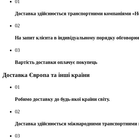
01
Доставка здійснюється транспортними компаніями «
02
На запит клієнта в індивідуальному порядку обговор
03
Вартість доставки оплачує покупець
Доставка Європа та інші країни
01
Робимо доставку до будь-якої країни світу.
02
Доставка здійснюється міжнародними транспортними 
03