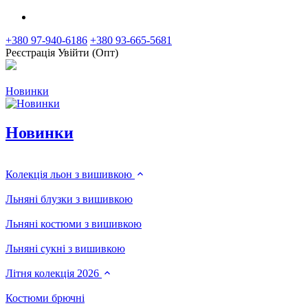
+380 97-940-6186
+380 93-665-5681
Реєстрація
Увійти (Опт)
Новинки
Новинки
Колекція льон з вишивкою
Льняні блузки з вишивкою
Льняні костюми з вишивкою
Льняні сукні з вишивкою
Літня колекція 2026
Костюми брючні