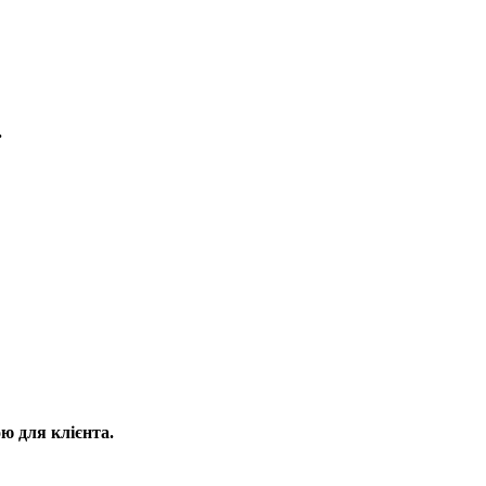
.
ю для клієнта.