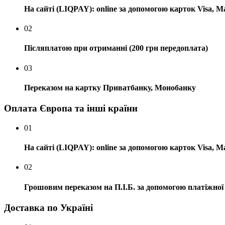
На сайті (LIQPAY): online за допомогою карток Visa, M
02
Післяплатою при отриманні (200 грн передоплата)
03
Переказом на картку Приватбанку, Монобанку
Оплата Європа та інші країни
01
На сайті (LIQPAY): online за допомогою карток Visa, M
02
Грошовим переказом на П.І.Б. за допомогою платіжної 
Доставка по Україні