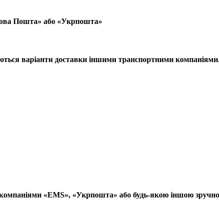
Нова Пошта» або «Укрпошта»
юються варіанти доставки іншими транспортними компаніями
компаніями «EMS», «Укрпошта» або будь-якою іншою зручно