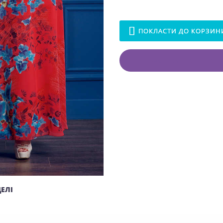
ПОКЛАСТИ ДО КОРЗИН
Приєднається до спіл
ЕЛІ