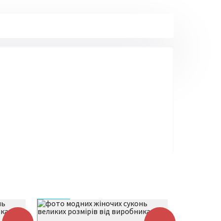
Надсилання всіх нових моделей
3
здійснюється від 5 до 7 робочих днів