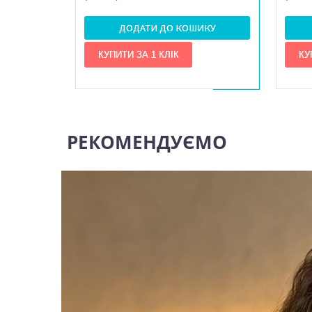
ДОДАТИ ДО КОШИКУ
РЕКОМЕНДУЄМО