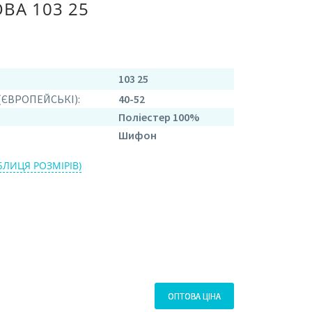
А 103 25
103 25
 (ЄВРОПЕЙСЬКІ):
40-52
Поліестер 100%
Шифон
БЛИЦЯ РОЗМІРІВ)
ОПТОВА ЦІНА