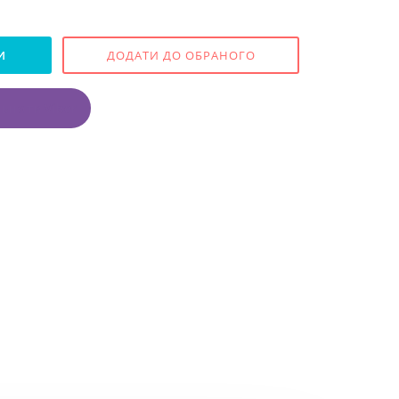
И
ДОДАТИ ДО ОБРАНОГО
ьноти Viber