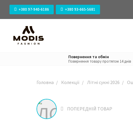
+380 97-940-6186
+380 93-665-5681
Повернення та обмін
Повернення товару протягом 14 днів
Головна
Колекції
Літні сукні 2026
Ош
ПОПЕРЕДНІЙ ТОВАР