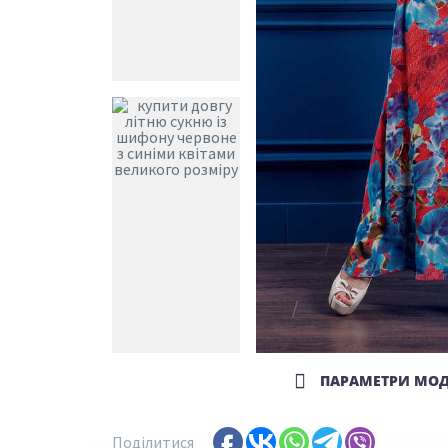
РОЗМІР
42
ЗРОСТАННЯ
170
ПАРАМЕТРИ МОД
Поділитися