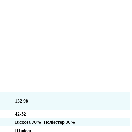
132 98
42-52
Віскоза 70%, Поліестер 30%
Шифон