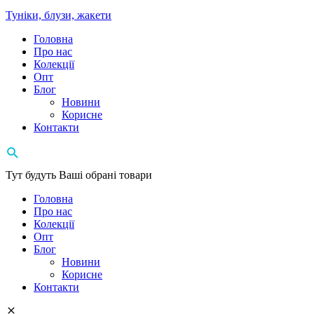
Туніки, блузи, жакети
Головна
Про нас
Колекції
Опт
Блог
Новини
Корисне
Контакти
Тут будуть Ваші обрані товари
Головна
Про нас
Колекції
Опт
Блог
Новини
Корисне
Контакти