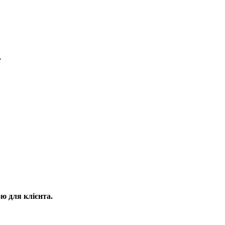
.
ю для клієнта.