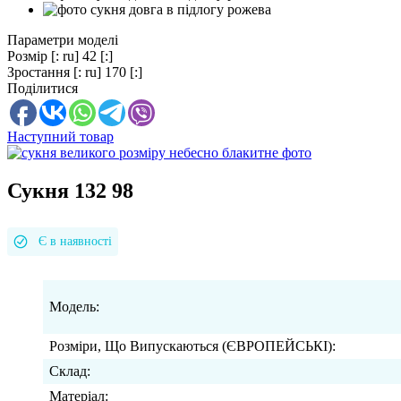
Параметри моделі
Розмір
[: ru] 42 [:]
Зростання
[: ru] 170 [:]
Поділитися
Наступний товар
Сукня 132 98
Є в наявності
Модель:
Розміри, Що Випускаються (ЄВРОПЕЙСЬКІ):
Склад:
Матеріал: