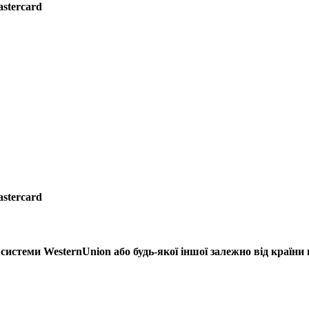
astercard
astercard
системи WesternUnion або будь-якої іншої залежно від країни