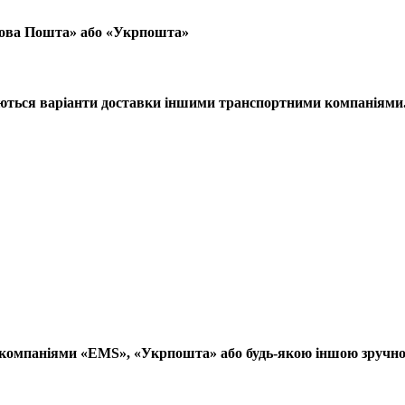
Нова Пошта» або «Укрпошта»
юються варіанти доставки іншими транспортними компаніями
компаніями «EMS», «Укрпошта» або будь-якою іншою зручно