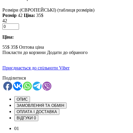
Розміри (ЄВРОПЕЙСЬКІ)
(таблиця розмірів)
Розмір
42
Ціна:
35$
42
Ціна:
55$
35$
Оптова ціна
Покласти до корзини
Додати до обраного
Приєднається до спільноти Viber
Поділитися
ОПИС
ЗАМОВЛЕННЯ ТА ОБМІН
ОПЛАТА І ДОСТАВКА
ВІДГУКИ
0
01