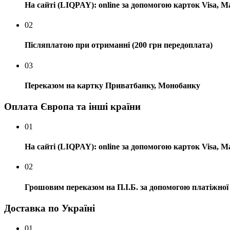
На сайті (LIQPAY): online за допомогою карток Visa, M
02
Післяплатою при отриманні (200 грн передоплата)
03
Переказом на картку Приватбанку, Монобанку
Оплата Європа та інші країни
01
На сайті (LIQPAY): online за допомогою карток Visa, M
02
Грошовим переказом на П.І.Б. за допомогою платіжної 
Доставка по Україні
01