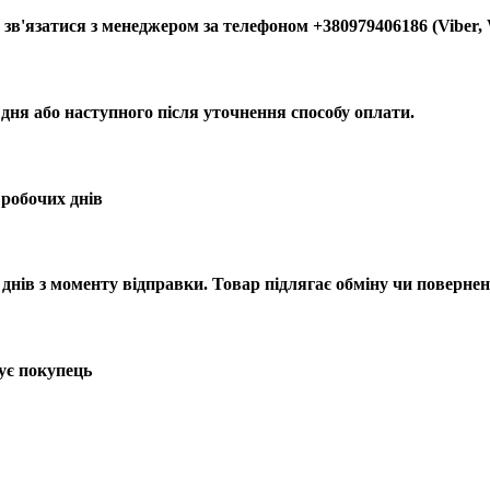
зв'язатися з менеджером за телефоном +380979406186 (Viber,
 дня або наступного після уточнення способу оплати.
 робочих днів
днів з моменту відправки. Товар підлягає обміну чи повернен
ує покупець