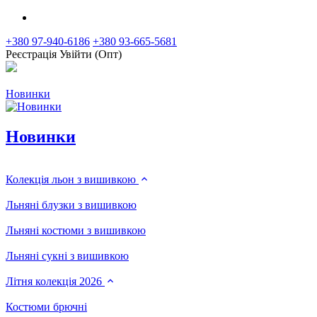
+380 97-940-6186
+380 93-665-5681
Реєстрація
Увійти (Опт)
Новинки
Новинки
Колекція льон з вишивкою
Льняні блузки з вишивкою
Льняні костюми з вишивкою
Льняні сукні з вишивкою
Літня колекція 2026
Костюми брючні