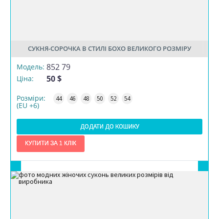
СУКНЯ-СОРОЧКА В СТИЛІ БОХО ВЕЛИКОГО РОЗМІРУ
852 79
Модель:
РОЗМІР
50 $
Ціна:
Розміри:
44
46
48
50
52
54
КІЛЬКІСТЬ
(EU +6)
ДОДАТИ ДО КОШИКУ
Тут будуть Ваші обрані товари