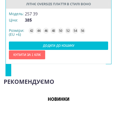
ЛІТНЄ OVERSIZE ПЛАТТЯ В СТИЛІ BOHO
РОЗМІР
257 39
Модель:
38$
Ціна:
КІЛЬКІСТЬ
Розміри:
42
44
46
48
50
52
54
56
(EU +6)
ДОДАТИ ДО КОШИКУ
РЕКОМЕНДУЄМО
НОВИНКИ