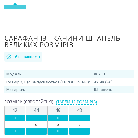
САРАФАН ІЗ ТКАНИНИ ШТАПЕЛЬ
ВЕЛИКИХ РОЗМІРІВ
Є в наявності
Модель:
002 01
Розміри, Що Випускаються (ЄВРОПЕЙСЬКІ):
42-48 (+6)
Матеріал:
Штапель
РОЗМІРИ (ЄВРОПЕЙСЬКІ)
(ТАБЛИЦЯ РОЗМІРІВ)
42
44
46
48