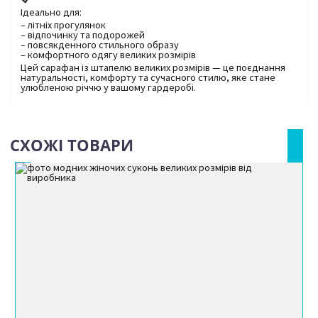
Ідеально для:
– літніх прогулянок
– відпочинку та подорожей
– повсякденного стильного образу
– комфортного одягу великих розмірів
Цей сарафан із штапелю великих розмірів — це поєднання
натуральності, комфорту та сучасного стилю, яке стане
улюбленою річчю у вашому гардеробі.
СХОЖІ ТОВАРИ