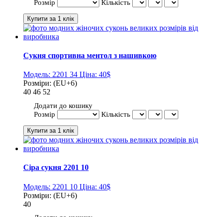
Розмір
Кількість
Сукня спортивна ментол з нашивкою
Модель:
2201 34
Ціна:
40$
Розміри:
(EU+6)
40
46
52
Додати до кошику
Розмір
Кількість
Сіра сукня 2201 10
Модель:
2201 10
Ціна:
40$
Розміри:
(EU+6)
40