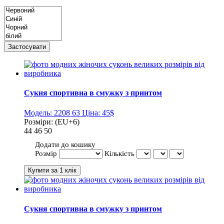
Сукня спортивна в смужку з принтом
Модель:
2208 63
Ціна:
45$
Розміри:
(EU+6)
44
46
50
Додати до кошику
Розмір
Кількість
Сукня спортивна в смужку з принтом