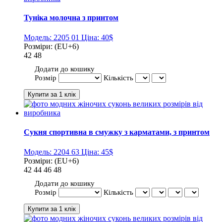
Туніка молочна з принтом
Модель:
2205 01
Ціна:
40$
Розміри:
(EU+6)
42
48
Додати до кошику
Розмір
Кількість
Сукня спортивна в смужку з карматами, з принтом
Модель:
2204 63
Ціна:
45$
Розміри:
(EU+6)
42
44
46
48
Додати до кошику
Розмір
Кількість