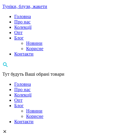
Туніки, блузи, жакети
Головна
Про нас
Колекції
Опт
Блог
Новини
Корисне
Контакти
Тут будуть Ваші обрані товари
Головна
Про нас
Колекції
Опт
Блог
Новини
Корисне
Контакти