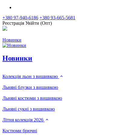
+380 97-940-6186
+380 93-665-5681
Реєстрація
Увійти (Опт)
Новинки
Новинки
Колекція льон з вишивкою
Льняні блузки з вишивкою
Льняні костюми з вишивкою
Льняні сукні з вишивкою
Літня колекція 2026
Костюми брючні