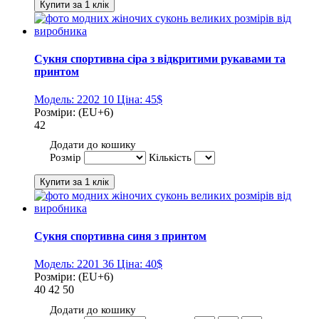
Сукня спортивна сіра з відкритими рукавами та
принтом
Модель:
2202 10
Ціна:
45$
Розміри:
(EU+6)
42
Додати до кошику
Розмір
Кількість
Сукня спортивна синя з принтом
Модель:
2201 36
Ціна:
40$
Розміри:
(EU+6)
40
42
50
Додати до кошику