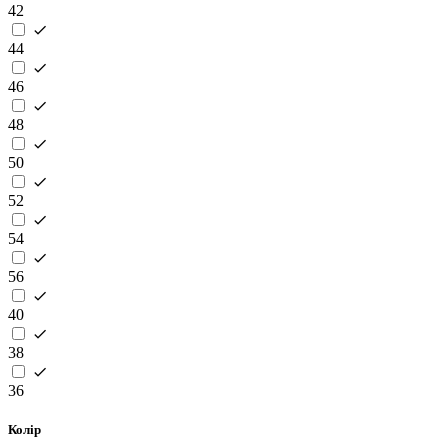
42
44
46
48
50
52
54
56
40
38
36
Колір