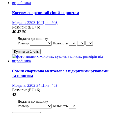
Костюм спортивний сірий з принтом
Модель:
2203 10
Ціна:
50$
Розміри:
(EU+6)
40
42
50
Додати до кошику
Розмір
Кількість
Сукня спортивна ментолова з відкритими рукавами
та принтом
Модель:
2202 34
Ціна:
45$
Розміри:
(EU+6)
42
Додати до кошику
Розмір
Кількість