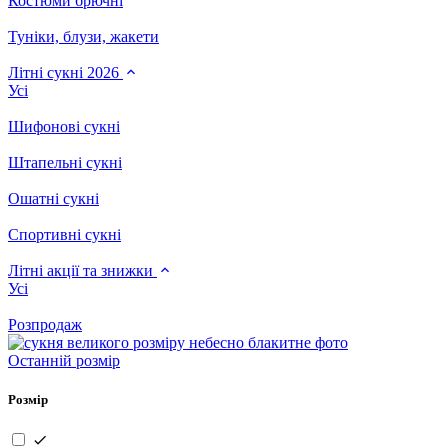
Костюми брючні
Туніки, блузи, жакети
Літні сукні 2026
Усі
Шифонові сукні
Штапельні сукні
Ошатні сукні
Спортивні сукні
Літні акції та знижки
Усі
Розпродаж
Останній розмір
Розмір