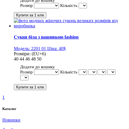
Додати до кошику
Розмір
Кількість
Сукня біла з нашивкою fashion
Модель:
2201 01
Ціна:
40$
Розміри:
(EU+6)
40
44
46
48
50
Додати до кошику
Розмір
Кількість
1
Каталог
Новинки