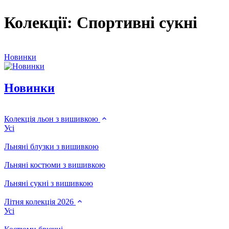
Колекції: Спортивні сукні
Новинки
Новинки
Колекція льон з вишивкою
Усі
Льняні блузки з вишивкою
Льняні костюми з вишивкою
Льняні сукні з вишивкою
Літня колекція 2026
Усі