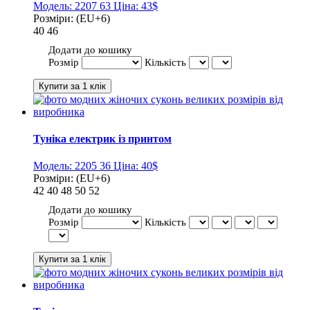
Модель:
2207 63
Ціна:
43$
Розміри:
(EU+6)
40
46
Додати до кошику
Розмір
Кількість
Туніка електрик із принтом
Модель:
2205 36
Ціна:
40$
Розміри:
(EU+6)
42
40
48
50
52
Додати до кошику
Розмір
Кількість