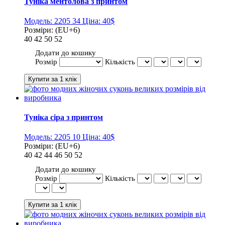
Туніка ментолова з принтом
Модель:
2205 34
Ціна:
40$
Розміри:
(EU+6)
40
42
50
52
Додати до кошику
Розмір
Кількість
Туніка сіра з принтом
Модель:
2205 10
Ціна:
40$
Розміри:
(EU+6)
40
42
44
46
50
52
Додати до кошику
Розмір
Кількість