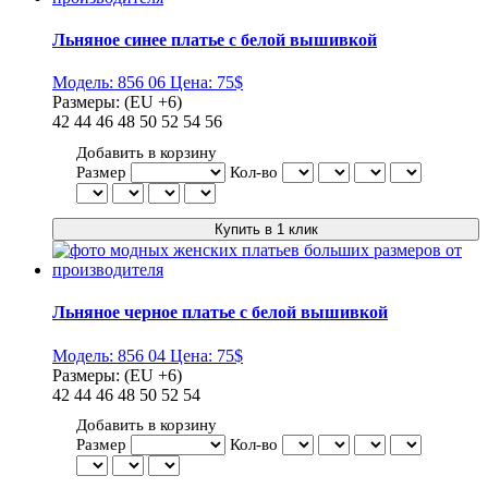
Льняное синее платье с белой вышивкой
Модель:
856 06
Цена:
75$
Размеры:
(EU +6)
42
44
46
48
50
52
54
56
Добавить в корзину
Размер
Кол-во
Льняное черное платье с белой вышивкой
Модель:
856 04
Цена:
75$
Размеры:
(EU +6)
42
44
46
48
50
52
54
Добавить в корзину
Размер
Кол-во