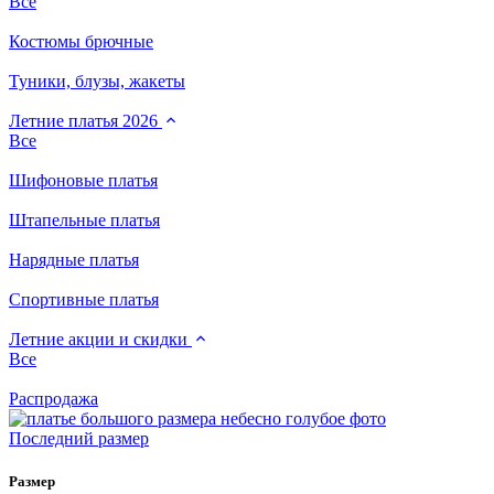
Все
Костюмы брючные
Туники, блузы, жакеты
Летние платья 2026
Все
Шифоновые платья
Штапельные платья
Нарядные платья
Спортивные платья
Летние акции и скидки
Все
Распродажа
Последний размер
Размер