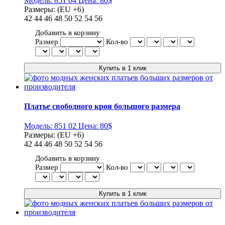
Модель:
851 04
Цена:
80$
Размеры:
(EU +6)
42
44
46
48
50
52
54
56
Добавить в корзину
Размер
Кол-во
Платье свободного кроя большого размера
Модель:
851 02
Цена:
80$
Размеры:
(EU +6)
42
44
46
48
50
52
54
56
Добавить в корзину
Размер
Кол-во