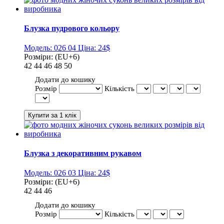
Блузка пудрового кольору
Модель:
026 04
Ціна:
24$
Розміри:
(EU+6)
42
44
46
48
50
Додати до кошику
Розмір
Кількість
Блузка з декоративним рукавом
Модель:
026 03
Ціна:
24$
Розміри:
(EU+6)
42
44
46
Додати до кошику
Розмір
Кількість