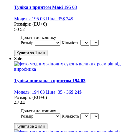
Туніка з принтом Макі 195 03
Модель:
195 03
Ціна:
35$
24$
Розміри:
(EU+6)
50
52
Додати до кошику
Розмір
Кількість
Sale!
Туніка шовкова з принтом 194 03
Модель:
194 03
Ціна:
35 - 36$
24$
Розміри:
(EU+6)
42
44
Додати до кошику
Розмір
Кількість