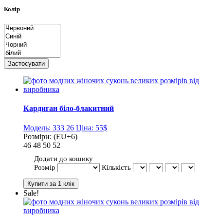
Колір
Кардиган біло-блакитний
Модель:
333 26
Ціна:
55$
Розміри:
(EU+6)
46
48
50
52
Додати до кошику
Розмір
Кількість
Sale!