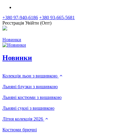
+380 97-940-6186
+380 93-665-5681
Реєстрація
Увійти (Опт)
Новинки
Новинки
Колекція льон з вишивкою
Льняні блузки з вишивкою
Льняні костюми з вишивкою
Льняні сукні з вишивкою
Літня колекція 2026
Костюми брючні