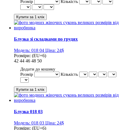
Розмір
Кількість
Блузка зі складками по грудях
Модель:
018 04
Ціна:
24$
Розміри:
(EU+6)
42
44
46
48
50
Додати до кошику
Розмір
Кількість
Блузка 018 03
Модель:
018 03
Ціна:
24$
Розміри:
(EU+6)