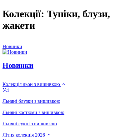
Колекції: Туніки, блузи,
жакети
Новинки
Новинки
Колекція льон з вишивкою
Усі
Льняні блузки з вишивкою
Льняні костюми з вишивкою
Льняні сукні з вишивкою
Літня колекція 2026