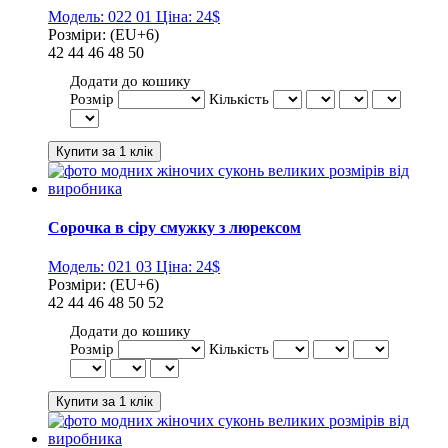
Модель:
022 01
Ціна:
24$
Розміри:
(EU+6)
42
44
46
48
50
Додати до кошику
Розмір
Кількість
Сорочка в сіру смужку з люрексом
Модель:
021 03
Ціна:
24$
Розміри:
(EU+6)
42
44
46
48
50
52
Додати до кошику
Розмір
Кількість