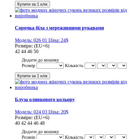
Сорочка біла з мереживними рукавами
Модель:
026 01
Ціна:
24$
Розміри:
(EU+6)
42
44
46
50
Додати до кошику
Розмір
Кількість
Блуза оливкового кольору
Модель:
024 03
Ціна:
20$
Розміри:
(EU+6)
40
42
44
46
48
Додати до кошику
Розмір
Кількість