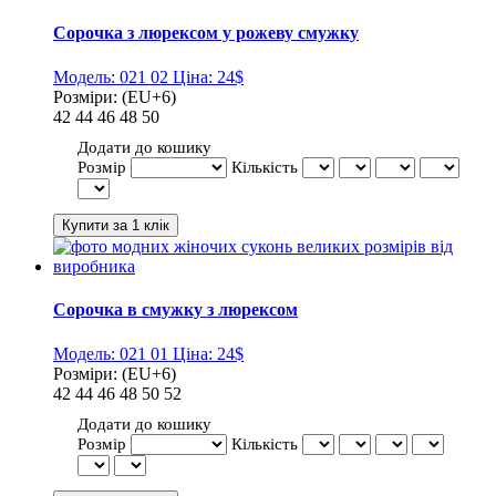
Сорочка з люрексом у рожеву смужку
Модель:
021 02
Ціна:
24$
Розміри:
(EU+6)
42
44
46
48
50
Додати до кошику
Розмір
Кількість
Сорочка в смужку з люрексом
Модель:
021 01
Ціна:
24$
Розміри:
(EU+6)
42
44
46
48
50
52
Додати до кошику
Розмір
Кількість