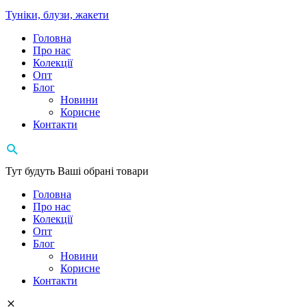
Туніки, блузи, жакети
Головна
Про нас
Колекції
Опт
Блог
Новини
Корисне
Контакти
Тут будуть Ваші обрані товари
Головна
Про нас
Колекції
Опт
Блог
Новини
Корисне
Контакти