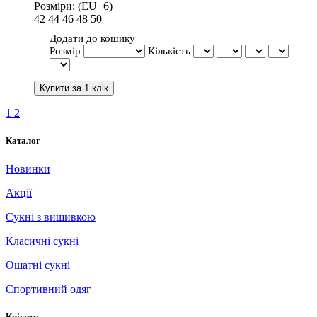
Розміри:
(EU+6)
42
44
46
48
50
Додати до кошику
Розмір
Кількість
1
2
Каталог
Новинки
Акції
Сукні з вишивкою
Класичні сукні
Ошатні сукні
Спортивний одяг
Клієнту