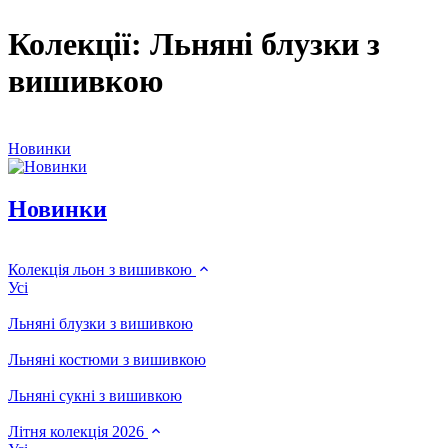
Колекції: Льняні блузки з
вишивкою
Новинки
Новинки
Колекція льон з вишивкою
Усі
Льняні блузки з вишивкою
Льняні костюми з вишивкою
Льняні сукні з вишивкою
Літня колекція 2026