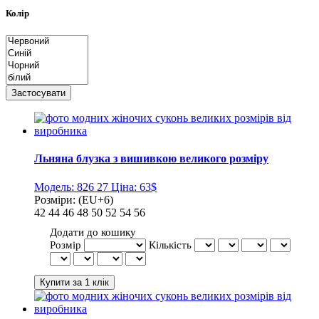
Колір
Льняна блузка з вишивкою великого розміру
Модель:
826 27
Ціна:
63$
Розміри:
(EU+6)
42
44
46
48
50
52
54
56
Додати до кошику
Розмір
Кількість