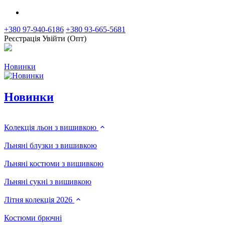
+380 97-940-6186
+380 93-665-5681
Реєстрація
Увійти (Опт)
Новинки
Новинки
Колекція льон з вишивкою
Льняні блузки з вишивкою
Льняні костюми з вишивкою
Льняні сукні з вишивкою
Літня колекція 2026
Костюми брючні