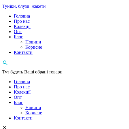
Туніки, блузи, жакети
Головна
Про нас
Колекції
Опт
Блог
Новини
Корисне
Контакти
Тут будуть Ваші обрані товари
Головна
Про нас
Колекції
Опт
Блог
Новини
Корисне
Контакти